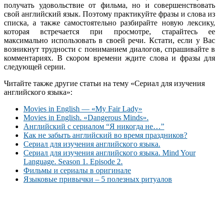
получать удовольствие от фильма, но и совершенствовать
свой английский язык. Поэтому практикуйте фразы и слова из
списка, а также самостоятельно разбирайте новую лексику,
которая встречается при просмотре, старайтесь ее
максимально использовать в своей речи. Кстати, если у Вас
возникнут трудности с пониманием диалогов, спрашивайте в
комментариях. В скором времени ждите слова и фразы для
следующей серии.
Читайте также другие статьи на тему «Сериал для изучения
английского языка»:
Movies in English — «My Fair Lady»
Movies in English. «Dangerous Minds».
Английский с сериалом “Я никогда не…”
Как не забыть английский во время праздников?
Сериал для изучения английского языка.
Сериал для изучения английского языка. Mind Your
Language. Season 1. Episode 2.
Фильмы и сериалы в оригинале
Языковые привычки – 5 полезных ритуалов