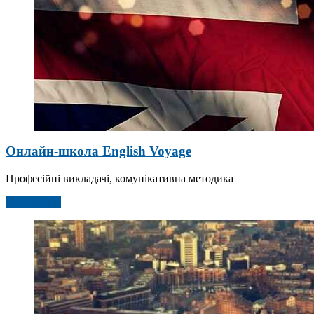
Онлайн-школа English Voyage
Професійні викладачі, комунікативна методика
Детальніше