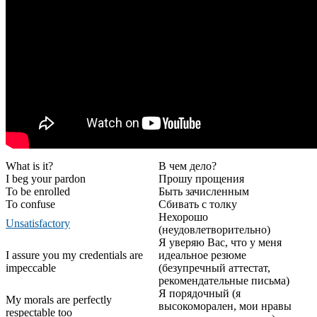
What is it?
В чем дело?
I beg your pardon
Прошу прощения
To be enrolled
Быть зачисленным
To confuse
Сбивать с толку
Нехорошо
Unsatisfactory
(неудовлетворительно)
Я уверяю Вас, что у меня
I assure you my credentials are
идеальное резюме
impeccable
(безупречный аттестат,
рекомендательные письма)
Я порядочный (я
My morals are perfectly
высокоморален, мои нравы
respectable too