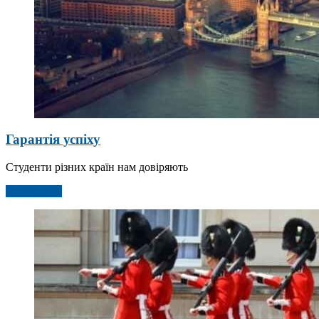
Гарантія успіху
Студенти різних країн нам довіряють
Детальніше