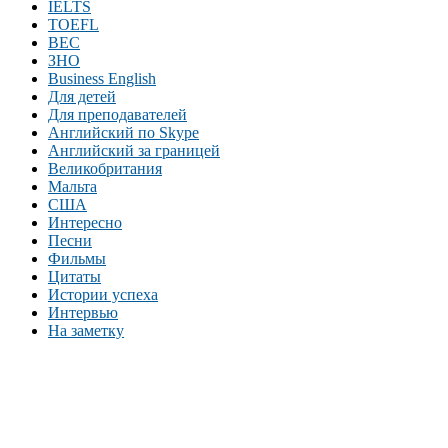
IELTS
TOEFL
BEC
ЗНО
Business English
Для детей
Для преподавателей
Английский по Skype
Английский за границей
Великобритания
Мальта
США
Интересно
Песни
Фильмы
Цитаты
Истории успеха
Интервью
На заметку