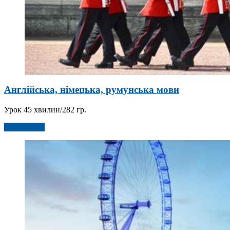
Англійська, німецька, румунська мови
Урок 45 хвилин/282 гр.
Детальніше