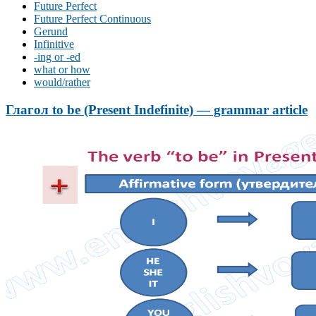
Future Perfect
Future Perfect Continuous
Gerund
Infinitive
-ing or -ed
what or how
would/rather
Глагол to be (Present Indefinite) — grammar article