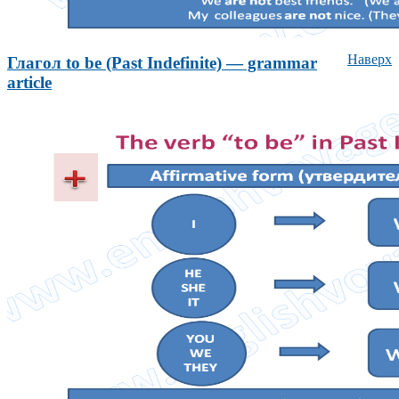
Наверх
Глагол to be (Past Indefinite) — grammar
article