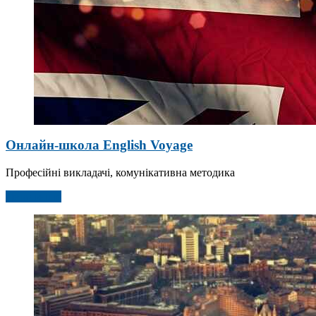
Онлайн-школа English Voyage
Професійні викладачі, комунікативна методика
Детальніше