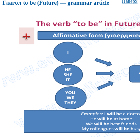
Наверх
Глагол to be (Future) — grammar article