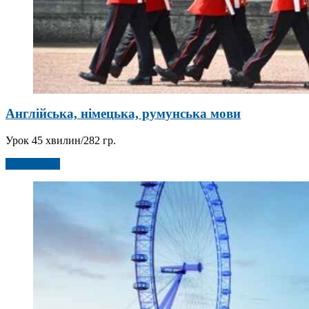
Англійська, німецька, румунська мови
Урок 45 хвилин/282 гр.
Детальніше