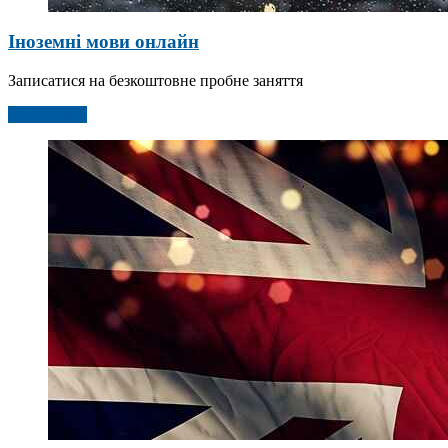
Іноземні мови онлайн
Записатися на безкоштовне пробне заняття
Детальніше