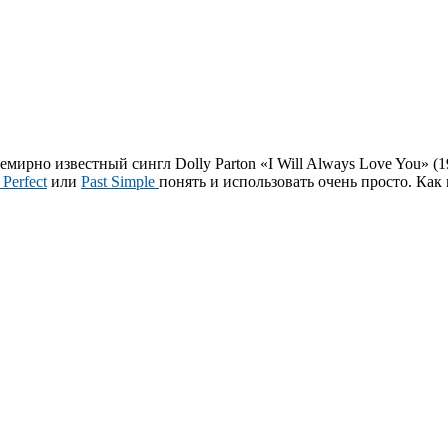
емирно известный сингл Dolly Parton «I Will Always Love You» (
 Perfect
или
Past Simple
понять и использовать очень просто. Как 