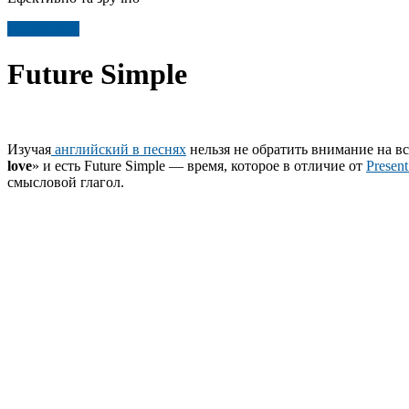
Детальніше
Future Simple
Изучая
английский в песнях
нельзя не обратить внимание на вс
love
» и есть Future Simple — время, которое в отличие от
Present
смысловой глагол.