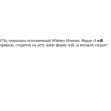
1974), гениально исполненный Whitney Houston. Фраза «I
will
правило, студенты на лету ловят форму will, за которой следует