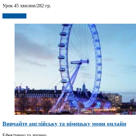
Урок 45 хвилин/282 гр.
Детальніше
Вивчайте англійську та німецьку мови онлайн
Ефективно та зручно