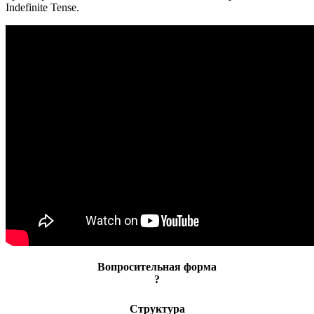
Indefinite Tense.
Вопросительная форма
?
Структура