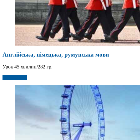
Англійська, німецька, румунська мови
Урок 45 хвилин/282 гр.
Детальніше