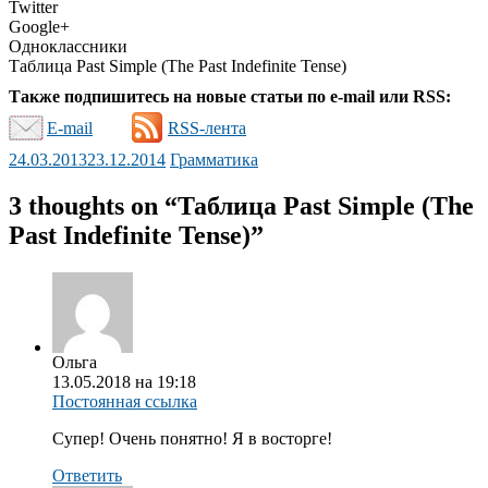
Twitter
Google+
Одноклассники
Таблица Past Simple (The Past Indefinite Tense)
Также подпишитесь на новые статьи по e-mail или RSS:
E-mail
RSS-лента
24.03.2013
23.12.2014
Грамматика
3 thoughts on “
Таблица Past Simple (The
Past Indefinite Tense)
”
Ольга
13.05.2018 на 19:18
Постоянная ссылка
Супер! Очень понятно! Я в восторге!
Ответить