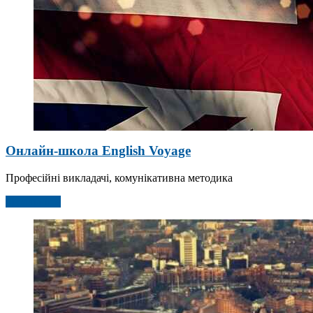
Онлайн-школа English Voyage
Професійні викладачі, комунікативна методика
Детальніше