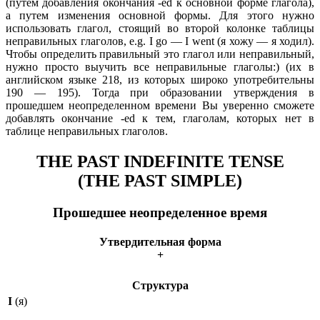
(путем добавления окончания -ed к основной форме глагола),
а путем изменения основной формы. Для этого нужно
использовать глагол, стоящий во второй колонке таблицы
неправильных глаголов, e.g. I go — I went (я хожу — я ходил).
Чтобы определить правильный это глагол или неправильный,
нужно просто выучить все неправильные глаголы:) (их в
английском языке 218, из которых широко употребительны
190 — 195). Тогда при образовании утверждения в
прошедшем неопределенном времени Вы уверенно сможете
добавлять окончание -ed к тем, глаголам, которых нет в
таблице неправильных глаголов.
THE PAST INDEFINITE TENSE
(THE PAST SIMPLE)
Прошедшее неопределенное время
Утвердительная форма
+
Структура
I
(я)