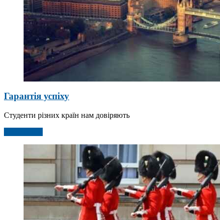
Гарантія успіху
Студенти різних країн нам довіряють
Детальніше