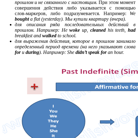
прошлом и не связанного с настоящим.
При этом момент
совершения действия либо указывается с помощью
слов-маркеров, либо подразумевается. Например:
We
bought
a flat (yesterday). Мы купили квартиру (вчера).
для описания ряда последовательных действий в
прошлом. Например: He
woke
up,
cleaned
his teeth,
had
breakfast and
walked
to school.
для выражения действия, которое в прошлом занимало
определенный период времени (на него указывают слова
for
и
during
). Например: She
didn’t speak for
an hour.