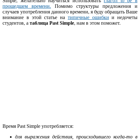
Simple, желательно научиться использовать
глагол to be в
прошедшем времени.
Помимо структуры предложения и
случаев употребления данного времени, я буду обращать Ваше
внимание в этой статье на
типичные ошибки
и недочеты
студентов, а
таблица Past Simple
, нам в этом поможет.
Время Past Simple употребляется:
для выражения действия, происходившего когда-то в