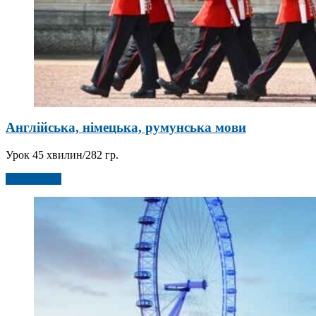
Англійська, німецька, румунська мови
Урок 45 хвилин/282 гр.
Детальніше