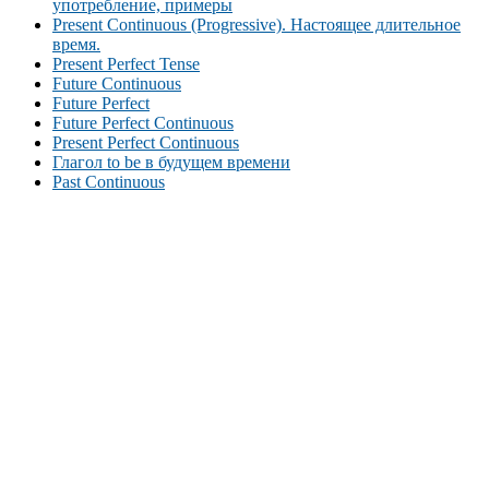
употребление, примеры
Present Continuous (Progressive). Настоящее длительное
время.
Present Perfect Tense
Future Continuous
Future Perfect
Future Perfect Continuous
Present Perfect Continuous
Глагол to be в будущем времени
Past Continuous