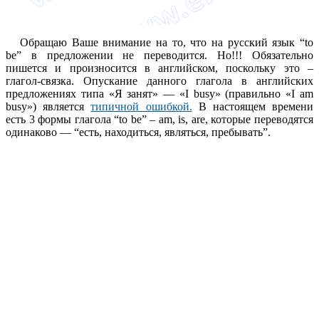
Обращаю Ваше внимание на то, что на русский язык “to
be” в предложении не переводится. Но!!! Обязательно
пишется и произносится в английском, поскольку это –
глагол-связка. Опускание данного глагола в английских
предложениях типа «Я занят» — «I busy» (правильно «I am
busy») является
типичной ошибкой.
В настоящем времени
есть 3 формы глагола “to be” – am, is, are, которые переводятся
одинаково — “есть, находиться, являться, пребывать”.