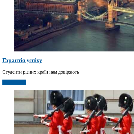
Гарантія успіху
Студенти різних країн нам довіряють
Детальніше