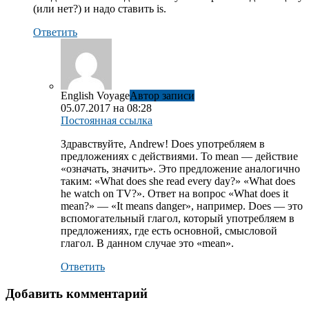
(или нет?) и надо ставить is.
Ответить
English Voyage
Автор записи
05.07.2017 на 08:28
Постоянная ссылка
Здравствуйте, Andrew! Does употребляем в
предложениях с действиями. To mean — действие
«означать, значить». Это предложение аналогично
таким: «What does she read every day?» «What does
he watch on TV?». Ответ на вопрос «What does it
mean?» — «It means danger», например. Does — это
вспомогательный глагол, который употребляем в
предложениях, где есть основной, смысловой
глагол. В данном случае это «mean».
Ответить
Добавить комментарий