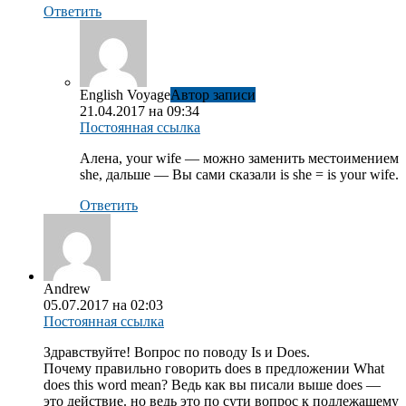
Ответить
English Voyage
Автор записи
21.04.2017 на 09:34
Постоянная ссылка
Алена, your wife — можно заменить местоимением
she, дальше — Вы сами сказали is she = is your wife.
Ответить
Andrew
05.07.2017 на 02:03
Постоянная ссылка
Здравствуйте! Вопрос по поводу Is и Does.
Почему правильно говорить does в предложении What
does this word mean? Ведь как вы писали выше does —
это действие. но ведь это по сути вопрос к подлежащему