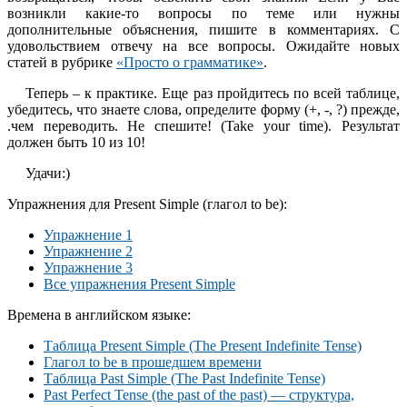
возникли какие-то вопросы по теме или нужны
дополнительные объяснения, пишите в комментариях. С
удовольствием отвечу на все вопросы. Ожидайте новых
статей в рубрике
«Просто о грамматике»
.
Теперь – к практике. Еще раз пройдитесь по всей таблице,
убедитесь, что знаете слова, определите форму (+, -, ?) прежде,
.чем переводить. Не спешите! (Take your time). Результат
должен быть 10 из 10!
Удачи:)
Упражнения для Present Simple (глагол to be):
Упражнение 1
Упражнение 2
Упражнение 3
Все упражнения Present Simple
Времена в английском языке:
Таблица Present Simple (The Present Indefinite Tense)
Глагол to be в прошедшем времени
Таблица Past Simple (The Past Indefinite Tense)
Past Perfect Tense (the past of the past) — структура,