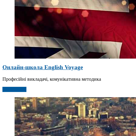
Онлайн-школа English Voyage
Професійні викладачі, комунікативна методика
Детальніше