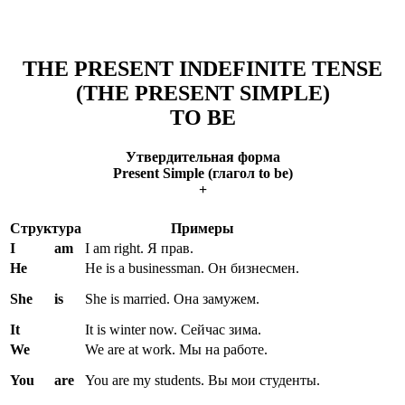
THE PRESENT INDEFINITE TENSE
(THE PRESENT SIMPLE)
TO BE
Утвердительная форма
Present Simple (глагол to be)
+
Структура
Примеры
I
am
I am right. Я прав.
He
He is a businessman. Он бизнесмен.
She
is
She is married. Она замужем.
It
It is winter now. Сейчас зима.
We
We are at work. Мы на работе.
You
are
You are my students. Вы мои студенты.