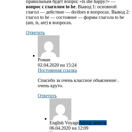
правильным будет вопрос «Is she happy?» —
вопрос с глаголом to be
. Вывод 1: основной
глагол — действие — do/does в вопросах. Вывод 2:
глагол to be — состояние — формы глагола to be
(am, is, are) в вопросах.
Ответить
Роман
02.04.2020 на 15:24
Постоянная ссылка
Cпасибо за очень классное объяснение .
очень круто.
Ответить
English Voyage
Автор записи
06.04.2020 на 12:09