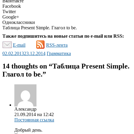
Вконтакте
Facebook
Twitter
Google+
Одноклассники
Таблица Present Simple. Глагол to be.
Также подпишитесь на новые статьи по e-mail или RSS:
E-mail
RSS-лента
02.02.2013
23.12.2014
Грамматика
14 thoughts on “
Таблица Present Simple.
Глагол to be.
”
Александр
21.09.2014 на 12:42
Постоянная ссылка
Добрый день.