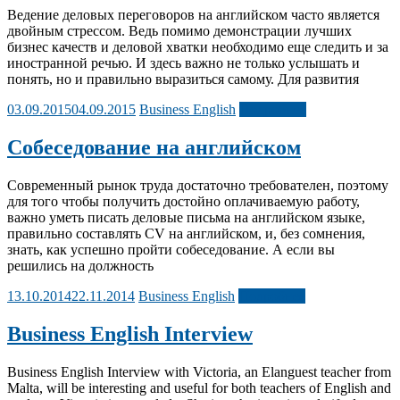
Ведение деловых переговоров на английском часто является
двойным стрессом. Ведь помимо демонстрации лучших
бизнес качеств и деловой хватки необходимо еще следить и за
иностранной речью. И здесь важно не только услышать и
понять, но и правильно выразиться самому. Для развития
03.09.2015
04.09.2015
Business English
Подробнее
Собеседование на английском
Современный рынок труда достаточно требователен, поэтому
для того чтобы получить достойно оплачиваемую работу,
важно уметь писать деловые письма на английском языке,
правильно составлять CV на английском, и, без сомнения,
знать, как успешно пройти собеседование. А если вы
решились на должность
13.10.2014
22.11.2014
Business English
Подробнее
Business English Interview
Business English Interview with Victoria, an Elanguest teacher from
Malta, will be interesting and useful for both teachers of English and