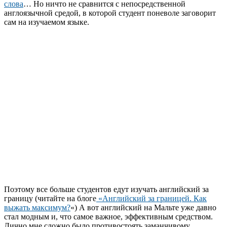
слова
… Но ничто не сравнится с непосредственной
англоязычной средой, в которой студент поневоле заговорит
сам на изучаемом языке.
Поэтому все больше студентов едут изучать английский за
границу (читайте на блоге
«Английский за границей. Как
выжать максимум?
«) А вот английский на Мальте уже давно
стал модным и, что самое важное, эффективным средством.
Лично мне сложно было противостоять заманчивому