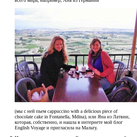
всего мира, например, Аня из Германии
(мы с ней пьем cappuccino with a delicious piece of
chocolate cake in Fontanella, Mdina), или Яна из Латвии,
которая, собственно, и нашла в интернете мой блог
English Voyage и пригласила на Мальту.