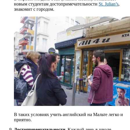
новым студентам достопримечательности
St. Julian’s
,
знакомит с городом.
В таких условиях учить английский на Мальте легко и
приятно.
Достопримечательности.
Каждый день в школе