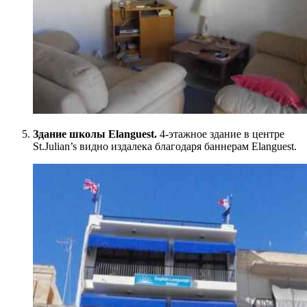
Здание школы Elanguest.
4-этажное здание в центре
St.Julian’s видно издалека благодаря баннерам Elanguest.