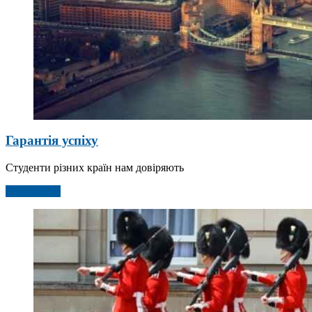
Гарантія успіху
Студенти різних країн нам довіряють
Детальніше