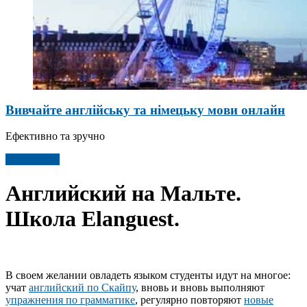
Вивчайте англійську та німецьку мови онлайн
Ефективно та зручно
Детальніше
Английский на Мальте.
Школа Elanguest.
В своем желании овладеть языком студенты идут на многое:
учат
английский по Скайпу
, вновь и вновь выполняют
упражнения по грамматике
, регулярно повторяют
новые