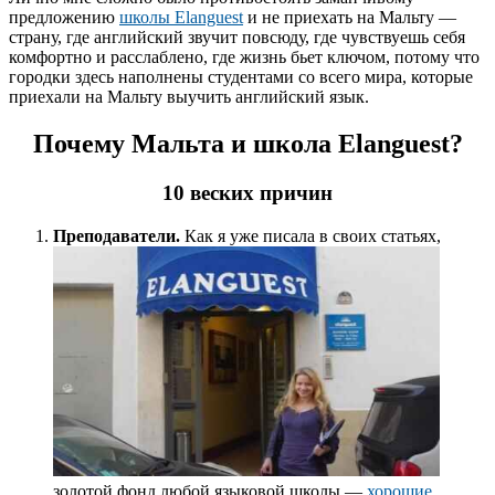
предложению
школы Elanguest
и не приехать на Мальту —
страну, где английский звучит повсюду, где чувствуешь себя
комфортно и расслаблено, где жизнь бьет ключом, потому что
городки здесь наполнены студентами со всего мира, которые
приехали на Мальту выучить английский язык.
Почему Мальта и школа Elanguest?
10 веских причин
Преподаватели.
Как я уже писала в своих статьях,
золотой фонд любой языковой школы —
хорошие