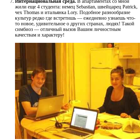
Интернациональная среда.
В апартаментах со мной
жили еще 4 студента: немец Sebastian, швейцарец Patrick,
чех Thomas и итальянка Lory. Подобное разнообразие
культур редко где встретишь — ежедневно узнаешь что-
то новое, удивительное о других странах, людях! Такой
симбиоз — отличный вызов Вашим личностным
качествам и характеру!