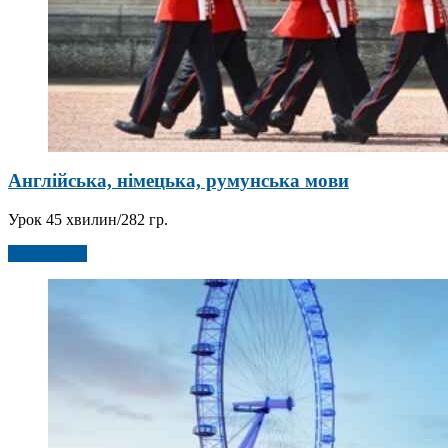
Англійська, німецька, румунська мови
Урок 45 хвилин/282 гр.
Детальніше