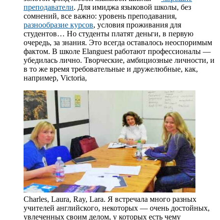
преподаватели
. Для имиджа языковой школы, без
сомнений, все важно: уровень преподавания,
разнообразие курсов
, условия проживания для
студентов… Но студенты платят деньги, в первую
очередь, за знания. Это всегда оставалось неоспоримым
фактом. В школе Elanguest работают профессионалы —
убедилась лично. Творческие, амбициозные личности, и
в то же время требовательные и дружелюбные, как,
например, Victoria,
Charles, Laura, Ray, Lara. Я встречала много разных
учителей английского, некоторых — очень достойных,
увлеченных своим делом, у которых есть чему