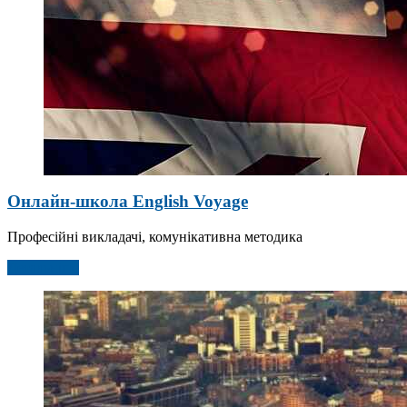
Онлайн-школа English Voyage
Професійні викладачі, комунікативна методика
Детальніше