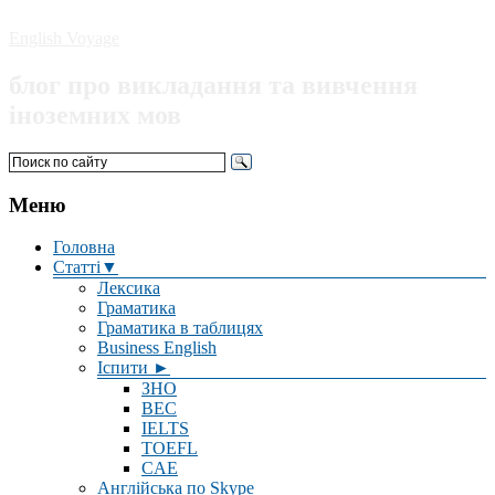
English Voyage
блог про викладання та вивчення
іноземних мов
Меню
Головна
Статті▼
Лексика
Граматика
Граматика в таблицях
Business English
Іспити ►
ЗНО
BEC
IELTS
TOEFL
CAE
Англійська по Skype