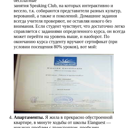
бесплатные
занятия Speaking Club, на которых интерактивно и
весело, т.к. собираются представители разных культур,
верований, а также и поколений. Домашние задания
всегда учителя проверяют, не оставляя никого без
внимания. Если студент чувствует, что достаточно легко
справляется с заданиями определенного курса, он всегда
может перейти на уровень выше, и наоборот. По
окончанию курса студенту вручают сертификат (при
условии посещения 80% уроков), вот мой:
Апартаменты.
Я жила в прекрасно обустроенной
квартире, в минуте ходьбы от школы Elanguest —
никаких проблем с транспортом, пробками,