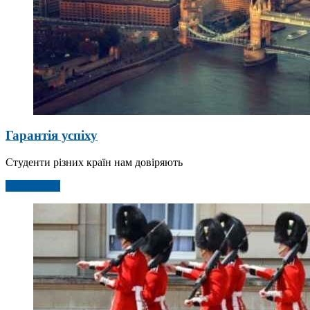
Гарантія успіху
Студенти різних країн нам довіряють
Детальніше