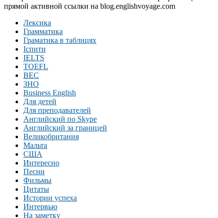
прямой активной ссылки на blog.englishvoyage.com
Лексика
Грамматика
Граматика в таблицях
Іспити
IELTS
TOEFL
BEC
ЗНО
Business English
Для детей
Для преподавателей
Английский по Skype
Английский за границей
Великобритания
Мальта
США
Интересно
Песни
Фильмы
Цитаты
Истории успеха
Интервью
На заметку