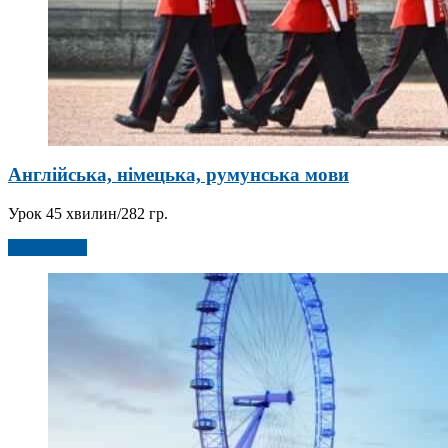
Англійська, німецька, румунська мови
Урок 45 хвилин/282 гр.
Детальніше