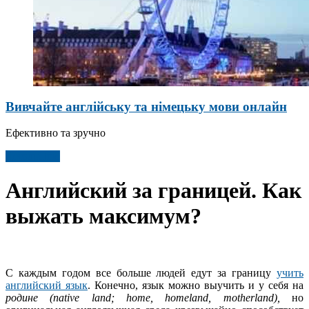
Вивчайте англійську та німецьку мови онлайн
Ефективно та зручно
Детальніше
Английский за границей. Как
выжать максимум?
С каждым годом все больше людей едут за границу
учить
английский язык
. Конечно, язык можно выучить и у себя на
родине (native land; home, homeland, motherland),
но