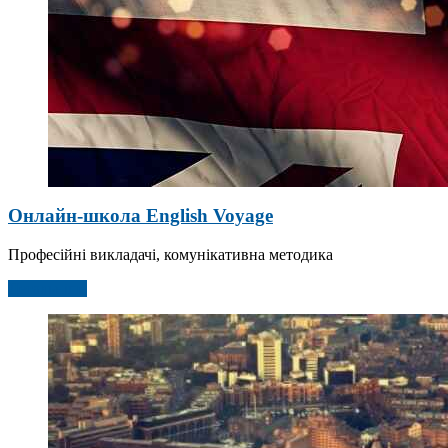
Онлайн-школа English Voyage
Професійні викладачі, комунікативна методика
Детальніше