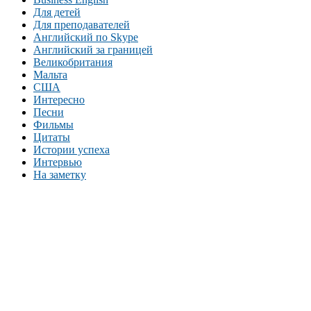
Для детей
Для преподавателей
Английский по Skype
Английский за границей
Великобритания
Мальта
США
Интересно
Песни
Фильмы
Цитаты
Истории успеха
Интервью
На заметку