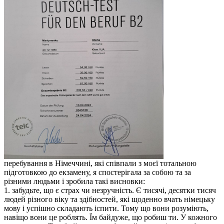
перебування в Німеччині, які співпали з моєї тотальною
підготовкою до екзамену, я спостерігала за собою та за
різними людьми і зробила такі висновки:
1. забудьте, що є страх чи незручність. Є тисячі, десятки тисяч
людей різного віку та здібностей, які щоденно вчать німецьку
мову і успішно складають іспити. Тому що вони розуміють,
навіщо вони це роблять. Їм байдуже, що робиш ти. У кожного