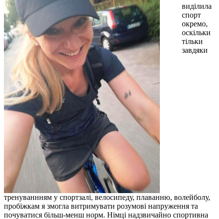
виділила
спорт
окремо,
оскільки
тільки
завдяки
тренуваннням у спортзалі, велосипеду, плаванню, волейболу,
пробіжкам я змогла витримувати розумові напруження та
почуватися більш-менш норм. Німці надзвичайно спортивна