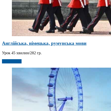
Англійська, німецька, румунська мови
Урок 45 хвилин/282 гр.
Детальніше