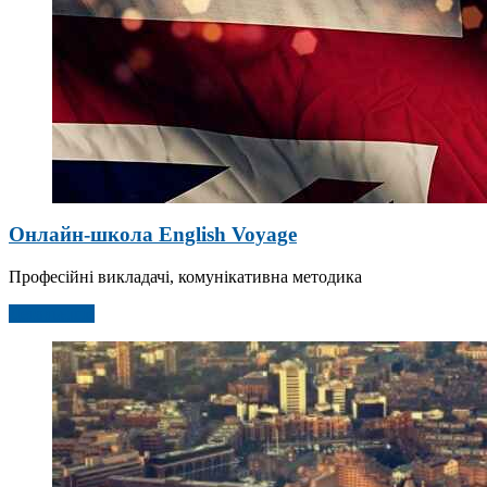
Онлайн-школа English Voyage
Професійні викладачі, комунікативна методика
Детальніше