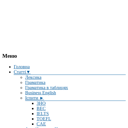
Меню
Головна
Статті▼
Лексика
Граматика
Граматика в таблицях
Business English
Іспити ►
ЗНО
BEC
IELTS
TOEFL
CAE