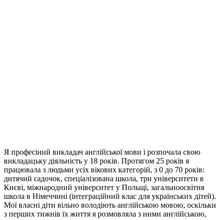
Я професіний викладач англійської мови і розпочала свою
викладацьку діяльність у 18 років. Протягом 25 років я
працювала з людьми усіх вікових категорій, з 0 до 70 років:
дитячий садочок, спеціалізована школа, три університети в
Києві, міжнародний університет у Польщі, загальноосвітня
школа в Німеччині (інтеграційний клас для українських дітей).
Мої власні діти вільно володіють англійською мовою, оскільки
з перших тижнів їх життя я розмовляла з ними англійською,