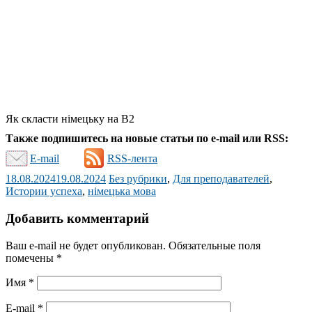
Як скласти німецьку на В2
Также подпишитесь на новые статьи по e-mail или RSS:
E-mail
RSS-лента
18.08.2024
19.08.2024
Без рубрики
,
Для преподавателей
,
Истории успеха
,
німецька мова
Добавить комментарий
Ваш e-mail не будет опубликован.
Обязательные поля
помечены
*
Имя
*
E-mail
*