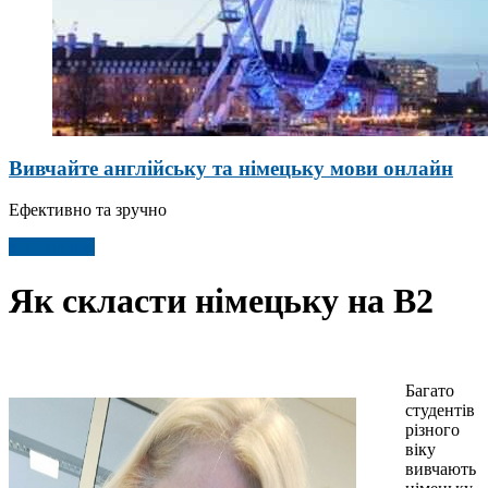
Вивчайте англійську та німецьку мови онлайн
Ефективно та зручно
Детальніше
Як скласти німецьку на В2
Багато
студентів
різного
віку
вивчають