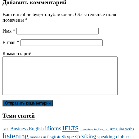
Добавить комментарий
Ваш e-mail не будет опубликован.
Обязательные поля
помечены
*
Имя
*
E-mail
*
Комментарий
Теми статей
IELTS
idioms
Business English
irregular verbs
BEC
interview in English
listening
speaking
Skype
speaking club
movies in English
TOEFL