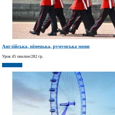
Англійська, німецька, румунська мови
Урок 45 хвилин/282 гр.
Детальніше