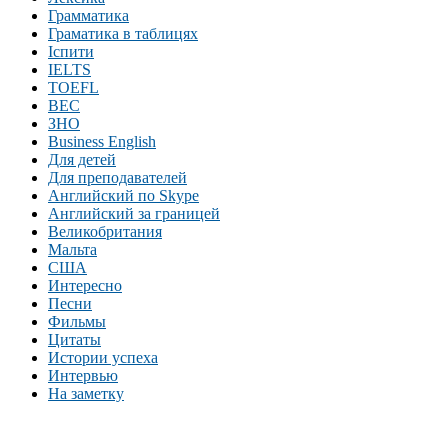
Грамматика
Граматика в таблицях
Іспити
IELTS
TOEFL
BEC
ЗНО
Business English
Для детей
Для преподавателей
Английский по Skype
Английский за границей
Великобритания
Мальта
США
Интересно
Песни
Фильмы
Цитаты
Истории успеха
Интервью
На заметку