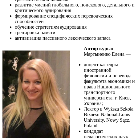
развитие умений глобального, поискового, детального и
критического аудирования
формирование специфических переводческих
способностей
обучение стратегиям аудирования
тренировка памяти
активизация пассивного лексического запаса
Автор курса:
Мартыненко Елена —
доцент кафедры
иностранной
филологии и перевода
факультета экономики и
права Национального
транспортного
университета, г. Киев,
Украина;
Лектор в Wyższa Szkoła
Biznesu National-Louis
University, Nowy Sącz,
Poland.
кандидат
педагогических наук