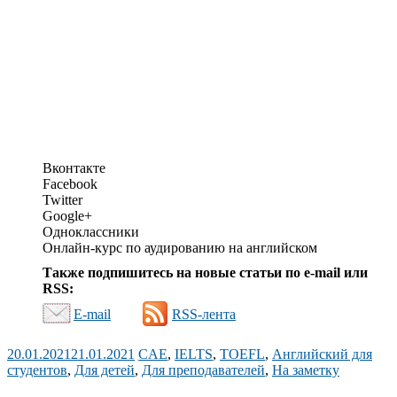
Вконтакте
Facebook
Twitter
Google+
Одноклассники
Онлайн-курс по аудированию на английском
Также подпишитесь на новые статьи по e-mail или
RSS:
E-mail
RSS-лента
20.01.2021
21.01.2021
CAE
,
IELTS
,
TOEFL
,
Английский для
студентов
,
Для детей
,
Для преподавателей
,
На заметку