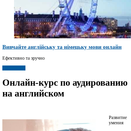
Вивчайте англійську та німецьку мови онлайн
Ефективно та зручно
Детальніше
Онлайн-курс по аудированию
на английском
Развитие
умения