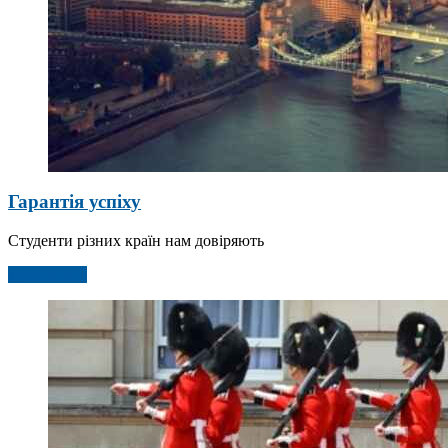
Гарантія успіху
Студенти різних країн нам довіряють
Детальніше