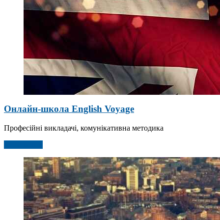
Онлайн-школа English Voyage
Професійні викладачі, комунікативна методика
Детальніше