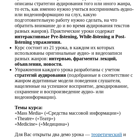
описаны стратегии аудирования того или иного жанра,
то есть, как именно нужно учиться воспринимать аудио-
или видеоинформацию на слух, какую
подготовительную работу нужно сделать, на что
обратить внимание до и во время аудирования текстов
разных жанров). Практические уроки содержат
интерактивные Pre-listening, While-listening и Post-
listening упражнения.
Курс состоит из 21 урока, в каждом их которых
использованы оригинальные аудио- и видеозаписи
разных жанров:
интервью, фрагменты лекций,
объявления, новости.
Упражнения каждого урока разработаны с учетом
стратегий аудирования
(подобранные в соответствие с
жанром аудитивные модели поведения слушателя,
нацеленные на успешное восприятие, декодирование,
сохранение и воспроизведение аудио- или
видеоинформации).
Темы курса:
«Mass Media» («Средства массовой информации»)
«Theatre» («Театр»)
«Medicine» («Медицина»)
Для Вас открыты два демо урока —
теоретический
и