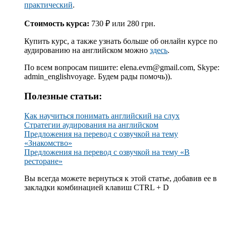
практический
.
Стоимость курса:
730 ₽ или 280 грн.
Купить курс, а также узнать больше об онлайн курсе по
аудированию на английском можно
здесь
.
По всем вопросам пишите: elena.evm@gmail.com, Skype:
admin_englishvoyage. Будем рады помочь)).
Полезные статьи:
Как научиться понимать английский на слух
Стратегии аудирования на английском
Предложения на перевод с озвучкой на тему
«Знакомство»
Предложения на перевод с озвучкой на тему «В
ресторане»
Вы всегда можете вернуться к этой статье, добавив ее в
закладки комбинацией клавиш CTRL + D