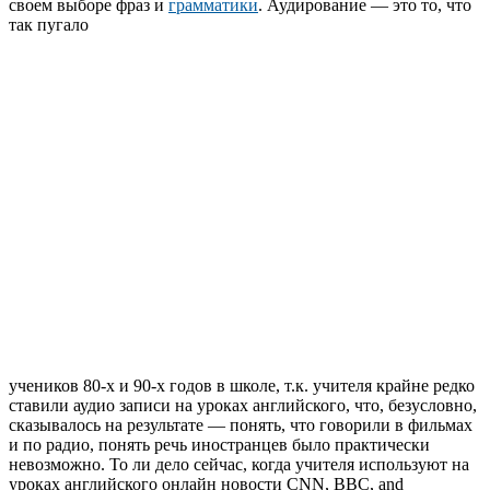
своем выборе фраз и
грамматики
. Аудирование — это то, что
так пугало
учеников 80-х и 90-х годов в школе, т.к. учителя крайне редко
ставили аудио записи на уроках английского, что, безусловно,
сказывалось на результате — понять, что говорили в фильмах
и по радио, понять речь иностранцев было практически
невозможно. То ли дело сейчас, когда учителя используют на
уроках английского онлайн новости CNN, BBC, and