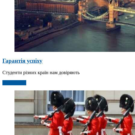
Гарантія успіху
Студенти різних країн нам довіряють
Детальніше