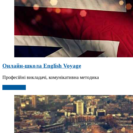
Онлайн-школа English Voyage
Професійні викладачі, комунікативна методика
Детальніше