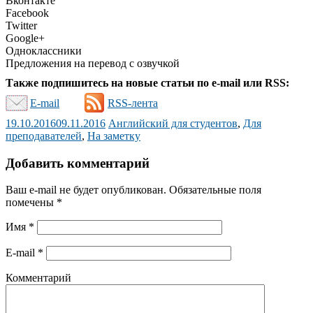
Вконтакте
Facebook
Twitter
Google+
Одноклассники
Предложения на перевод с озвучкой
Также подпишитесь на новые статьи по e-mail или RSS:
E-mail
RSS-лента
19.10.2016
09.11.2016
Английский для студентов
,
Для
преподавателей
,
На заметку
Добавить комментарий
Ваш e-mail не будет опубликован.
Обязательные поля
помечены
*
Имя
*
E-mail
*
Комментарий