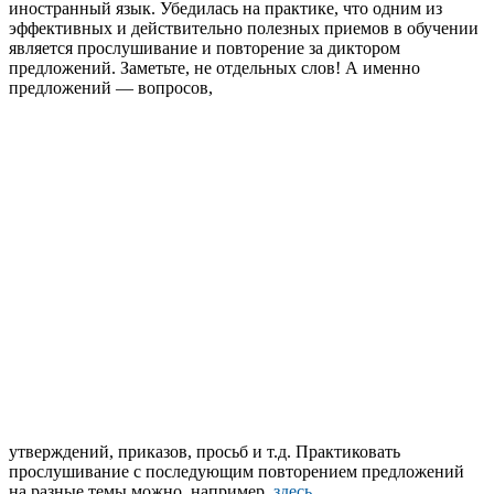
иностранный язык. Убедилась на практике, что одним из
эффективных и действительно полезных приемов в обучении
является прослушивание и повторение за диктором
предложений. Заметьте, не отдельных слов! А именно
предложений — вопросов,
утверждений, приказов, просьб и т.д. Практиковать
прослушивание с последующим повторением предложений
на разные темы можно, например,
здесь
.