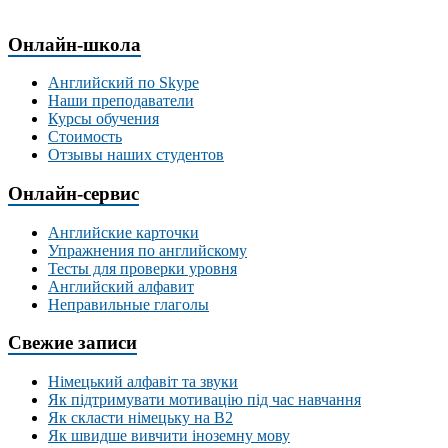
Онлайн-школа
Английский по Skype
Наши преподаватели
Курсы обучения
Стоимость
Отзывы наших студентов
Онлайн-сервис
Английские карточки
Упражнения по английскому
Тесты для проверки уровня
Английский алфавит
Неправильные глаголы
Свежие записи
Німецький алфавіт та звуки
Як підтримувати мотивацію під час навчання
Як скласти німецьку на В2
Як швидше вивчити іноземну мову