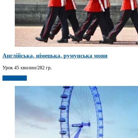
Англійська, німецька, румунська мови
Урок 45 хвилин/282 гр.
Детальніше