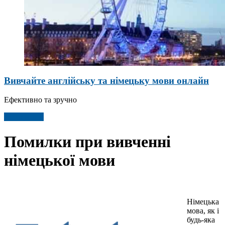
Вивчайте англійську та німецьку мови онлайн
Ефективно та зручно
Детальніше
Помилки при вивченні
німецької мови
Німецька
мова, як і
будь-яка