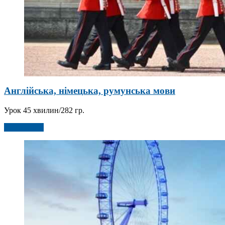
Англійська, німецька, румунська мови
Урок 45 хвилин/282 гр.
Детальніше