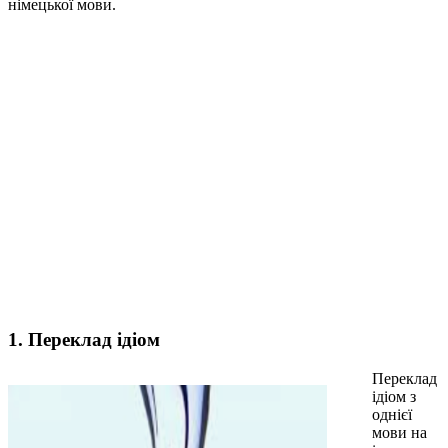
німецької мови.
1. Переклад ідіом
Переклад
ідіом з
однієї
мови на