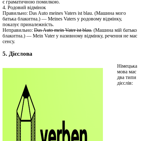
є граматичною помилкою.
4. Родовий відмінок
Правильно: Das Auto meines Vaters ist blau. (Машина мого
батька блакитна.) — Meines Vaters у родовому відмінку,
показує приналежність.
Неправильно:
Das Auto mein Vater ist blau.
(Машина мій батько
блакитна.) — Mein Vater у називному відмінку, речення не має
сенсу.
5. Дієслова
Німецька
мова має
два типи
дієслів: