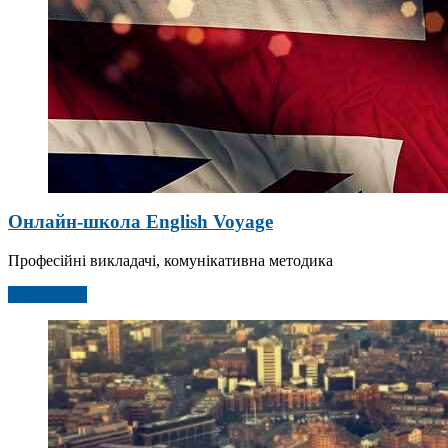
Онлайн-школа English Voyage
Професійні викладачі, комунікативна методика
Детальніше