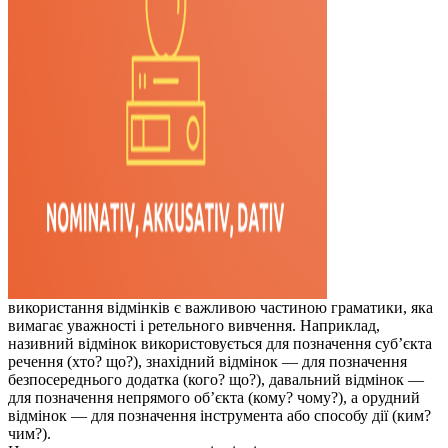
використання відмінків є важливою частиною граматики, яка
вимагає уважності і ретельного вивчення. Наприклад,
називний відмінок використовується для позначення суб’єкта
речення (хто? що?), знахідний відмінок — для позначення
безпосереднього додатка (кого? що?), давальний відмінок —
для позначення непрямого об’єкта (кому? чому?), а орудний
відмінок — для позначення інструмента або способу дії (ким?
чим?).