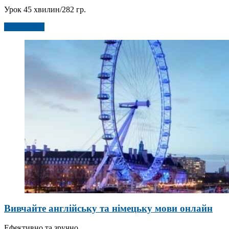
Урок 45 хвилин/282 гр.
Детальніше
Вивчайте англійську та німецьку мови онлайн
Ефективно та зручно