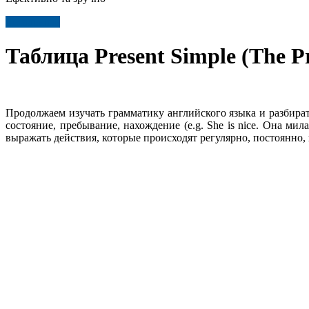
Детальніше
Таблица Present Simple (The Pre
Продолжаем изучать грамматику английского языка и разбира
состояние, пребывание, нахождение (e.g. She is nice. Она мил
выражать действия, которые происходят регулярно, постоянно,