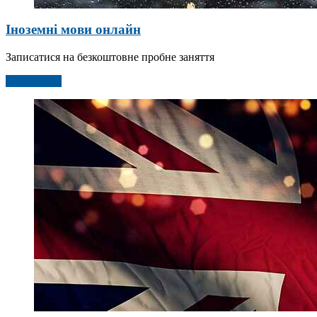
Іноземні мови онлайн
Записатися на безкоштовне пробне заняття
Детальніше