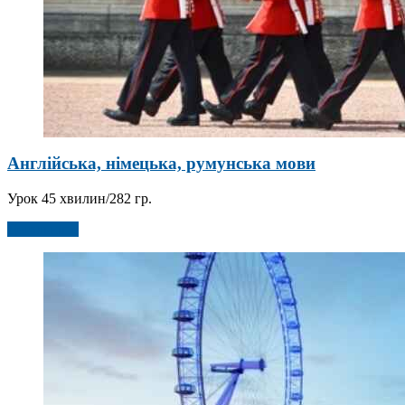
Англійська, німецька, румунська мови
Урок 45 хвилин/282 гр.
Детальніше