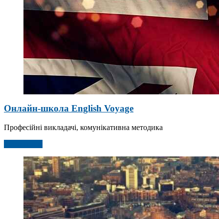
Онлайн-школа English Voyage
Професійні викладачі, комунікативна методика
Детальніше