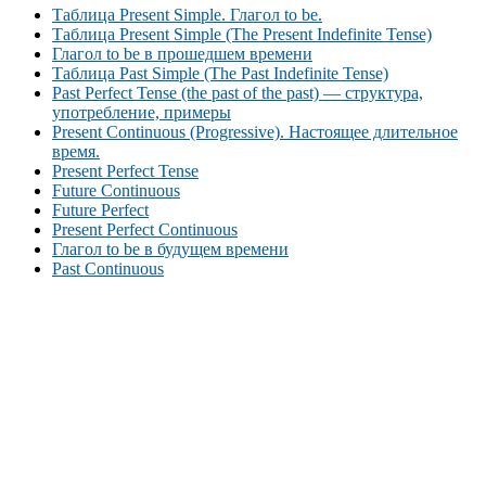
Таблица Present Simple. Глагол to be.
Таблица Present Simple (The Present Indefinite Tense)
Глагол to be в прошедшем времени
Таблица Past Simple (The Past Indefinite Tense)
Past Perfect Tense (the past of the past) — структура,
употребление, примеры
Present Continuous (Progressive). Настоящее длительное
время.
Present Perfect Tense
Future Continuous
Future Perfect
Present Perfect Continuous
Глагол to be в будущем времени
Past Continuous