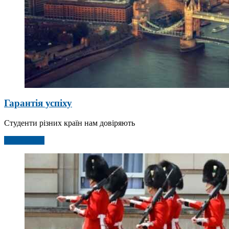
Гарантія успіху
Студенти різних країн нам довіряють
Детальніше