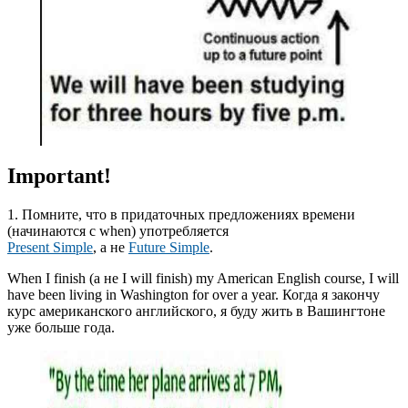
Important!
1. Помните, что в придаточных предложениях времени
(начинаются с when) употребляется
Present Simple
, а не
Future Simple
.
When
I finish
(а не I will finish)
my American English course, I will
have been living in Washington for over a year. Когда я закончу
курс американского английского, я буду жить в Вашингтоне
уже больше года.