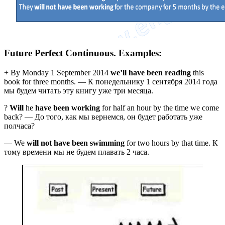
Future Perfect Continuous. Examples:
+ By Monday 1 September 2014
we’ll have been reading
this
book for three months. — К понедельнику 1 сентября 2014 года
мы будем читать эту книгу уже три месяца.
?
Will
he
have been working
for half an hour by the time we come
back? — До того, как мы вернемся, он будет работать уже
полчаса?
— We
will not have been swimming
for two hours by that time. К
тому времени мы не будем плавать 2 часа.