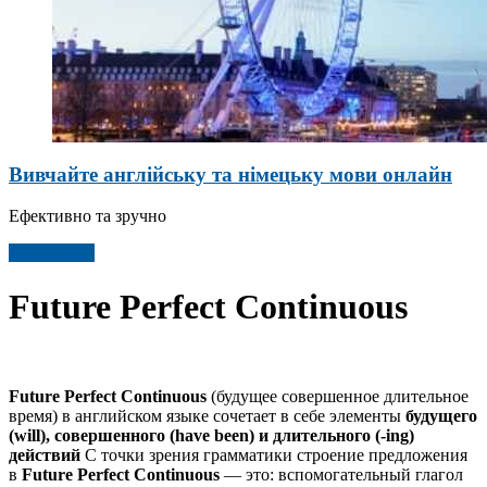
Вивчайте англійську та німецьку мови онлайн
Ефективно та зручно
Детальніше
Future Perfect Continuous
Future Perfect Continuous
(будущее совершенное длительное
время) в английском языке сочетает в себе элементы
будущего
(will), совершенного (have been) и длительного (-ing)
действий
С точки зрения грамматики строение предложения
в
Future Perfect Continuous
— это: вспомогательный глагол