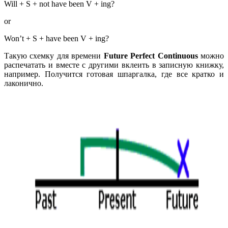
Will + S + not have been V + ing?
or
Won’t + S + have been V + ing?
Такую схемку для времени
Future Perfect Continuous
можно
распечатать и вместе с другими вклеить в записную книжку,
например. Получится готовая шпаргалка, где все кратко и
лаконично.