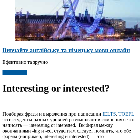
Вивчайте англійську та німецьку мови онлайн
Ефективно та зручно
Детальніше
Interesting or interested?
Подбирая фразы и выражения при написании
IELTS
,
TOEFL
эссе студенты разных уровней размышляют в сомнениях: что
написать — interesting or interested. Выбирая между
окончаниями -ing и -ed, студентам следует помнить, что обе
формы (например, interesting и interested) — это