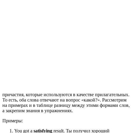
причастия, которые используются в качестве прилагательных.
То есть, оба слова отвечают на вопрос «какой?». Рассмотрим
на примерах и в таблице разницу между этими формами слов,
а закрепим знания в упражнениях.
Примеры:
You got a
satisfying
result. Ты получил хороший