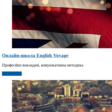
Онлайн-школа English Voyage
Професійні викладачі, комунікативна методика
Детальніше