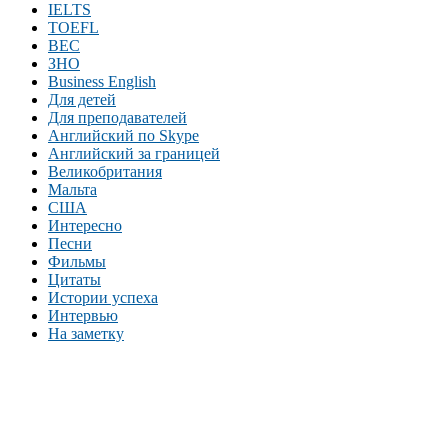
IELTS
TOEFL
BEC
ЗНО
Business English
Для детей
Для преподавателей
Английский по Skype
Английский за границей
Великобритания
Мальта
США
Интересно
Песни
Фильмы
Цитаты
Истории успеха
Интервью
На заметку