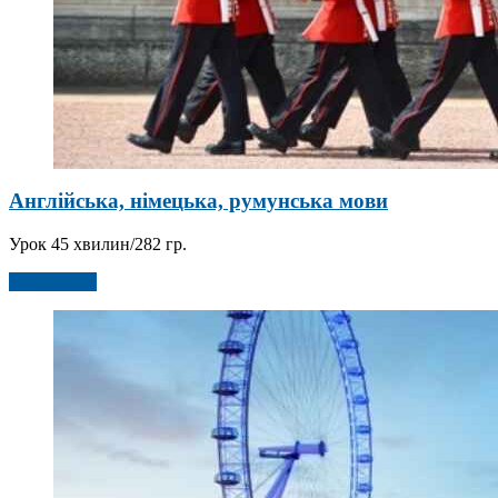
Англійська, німецька, румунська мови
Урок 45 хвилин/282 гр.
Детальніше