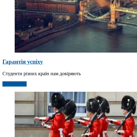
Гарантія успіху
Студенти різних країн нам довіряють
Детальніше