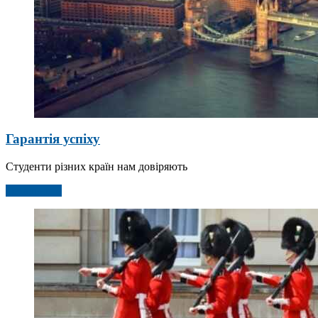
Гарантія успіху
Студенти різних країн нам довіряють
Детальніше