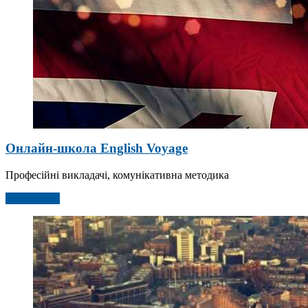
Онлайн-школа English Voyage
Професійні викладачі, комунікативна методика
Детальніше