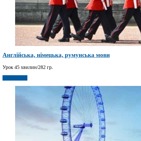
Англійська, німецька, румунська мови
Урок 45 хвилин/282 гр.
Детальніше