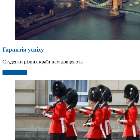
Гарантія успіху
Студенти різних країн нам довіряють
Детальніше