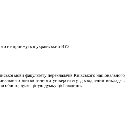
ього не приймуть в український ВУЗ.
лійської мови факультету перекладачів Київського національного
онального лінгвістичного університету, досвідчений викладач,
 особисто, дуже ціную думку цієї людини.