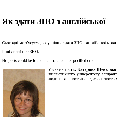
Як здати ЗНО з англійської
Сьогодні ми з’ясуємо, як успішно здати ЗНО з англійської мов
Інші статті про ЗНО:
No posts could be found that matched the specified criteria.
У мене в гостях
Катерина Шевельк
лінгвістичного університету, аспіра
людина, яка постійно вдосконалюється