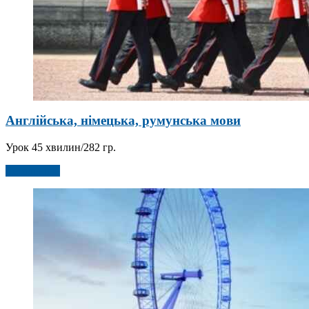
Англійська, німецька, румунська мови
Урок 45 хвилин/282 гр.
Детальніше