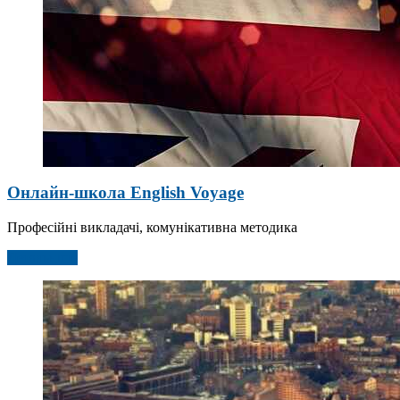
Онлайн-школа English Voyage
Професійні викладачі, комунікативна методика
Детальніше