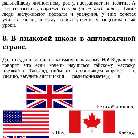
дальнейшему личностному росту, настраивает на позитив. А
это, согласитесь,
дорогого стоит (
to
be
worth
much
).
Такие
люди заслуживают похвалы и уважения, у них хочется
учиться жизни, поэтому их выступления я расцениваю как
уроки.
8. В языковой школе в англоязычной
стране.
Да, это удовольствие по карману не каждому. Но! Ведь не зря
говорят, что если хочешь научиться тайскому массажу,
поезжай в Таиланд, побывать в настоящем ашраме — в
Индию, выучить английский — сами понимаете))) — в
Великобританию,
США,
Канаду,