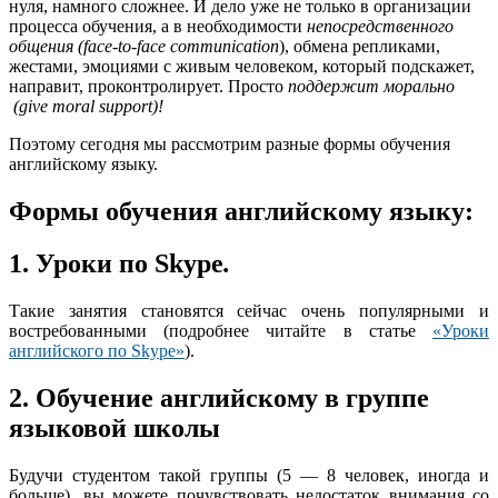
нуля, намного сложнее. И дело уже не только в организации
процесса обучения, а в необходимости
непосредственного
общения (face-to-face communication
), обмена репликами,
жестами, эмоциями с живым человеком, который подскажет,
направит, проконтролирует. Просто
поддержит морально
(
give
moral
support
)!
Поэтому сегодня мы рассмотрим разные формы обучения
английскому языку.
Формы обучения английскому языку:
1. Уроки по Skype
.
Такие занятия становятся сейчас очень популярными и
востребованными (подробнее читайте в статье
«Уроки
английского по Skype»
).
2. Обучение английскому в группе
языковой школы
Будучи студентом такой группы (5 — 8 человек, иногда и
больше), вы можете почувствовать недостаток внимания со