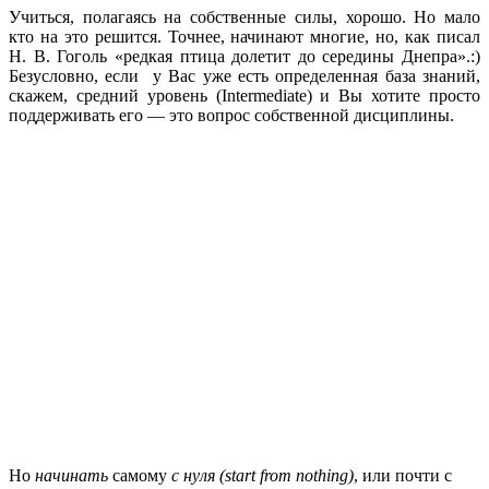
Учиться, полагаясь на собственные силы, хорошо. Но мало
кто на это решится. Точнее, начинают многие, но, как писал
Н. В. Гоголь «редкая птица долетит до середины Днепра».:)
Безусловно, если у Вас уже есть определенная база знаний,
скажем, средний уровень (Intermediate) и Вы хотите просто
поддерживать его — это вопрос собственной дисциплины.
Но
начинать
самому
с нуля (start from nothing)
, или почти с