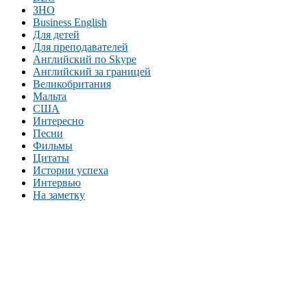
ЗНО
Business English
Для детей
Для преподавателей
Английский по Skype
Английский за границей
Великобритания
Мальта
США
Интересно
Песни
Фильмы
Цитаты
Истории успеха
Интервью
На заметку