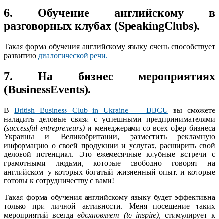
6. Обучение английскому в
разговорных клубах (SpeakingClubs).
Такая форма обучения английскому языку очень способствует
развитию
диалогической речи.
7. На бизнес мероприятиях
(BusinessEvents).
В
British Business Club in Ukraine — BBCU
вы сможете
наладить деловые связи с успешными предпринимателями
(
successful
entrepreneurs
)
и менеджерами со всех сфер бизнеса
Украины и Великобритании, разместить рекламную
информацию о своей продукции и услугах, расширить свой
деловой потенциал. Это ежемесячные клубные встречи с
грамотными людьми, которые свободно говорят на
английском, у которых богатый жизненный опыт, и которые
готовы к сотрудничеству с вами!
Такая форма обучения английскому языку будет эффективна
только при личной активности. Меня посещение таких
мероприятий всегда
вдохновляет (
to
inspire
)
, стимулирует к