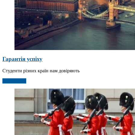
Гарантія успіху
Студенти різних країн нам довіряють
Детальніше