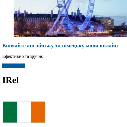
Вивчайте англійську та німецьку мови онлайн
Ефективно та зручно
Детальніше
IRel