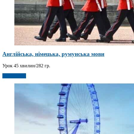
Англійська, німецька, румунська мови
Урок 45 хвилин/282 гр.
Детальніше