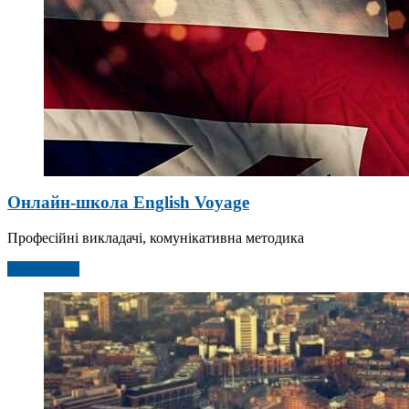
Онлайн-школа English Voyage
Професійні викладачі, комунікативна методика
Детальніше