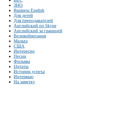
BEC
ЗНО
Business English
Для детей
Для преподавателей
Английский по Skype
Английский за границей
Великобритания
Мальта
США
Интересно
Песни
Фильмы
Цитаты
Истории успеха
Интервью
На заметку