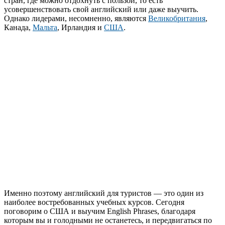
стран, где можно отдохнуть с пользой, то есть
усовершенствовать свой английский или даже выучить.
Однако лидерами, несомненно, являются
Великобритания
,
Канада,
Мальта
, Ирландия и
США
.
Именно поэтому английский для туристов — это один из
наиболее востребованных учебных курсов. Сегодня
поговорим о США и выучим English Phrases, благодаря
которым вы и голодными не останетесь, и передвигаться по