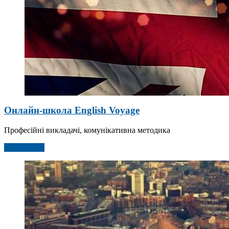
Онлайн-школа English Voyage
Професійні викладачі, комунікативна методика
Детальніше