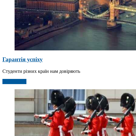
Гарантія успіху
Студенти різних країн нам довіряють
Детальніше