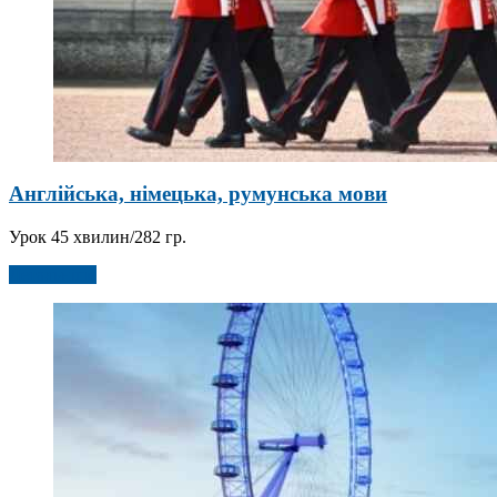
Англійська, німецька, румунська мови
Урок 45 хвилин/282 гр.
Детальніше