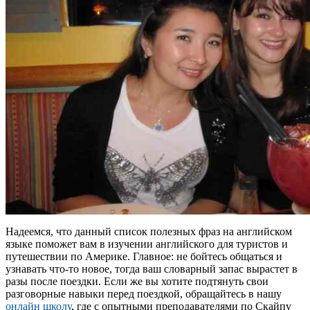
Надеемся, что данный список полезных фраз на английском
языке поможет вам в изучении английского для туристов и
путешествии по Америке. Главное: не бойтесь общаться и
узнавать что-то новое, тогда ваш словарный запас вырастет в
разы после поездки. Если же вы хотите подтянуть свои
разговорные навыки перед поездкой, обращайтесь в нашу
онлайн школу
, где с опытными преподавателями по Скайпу