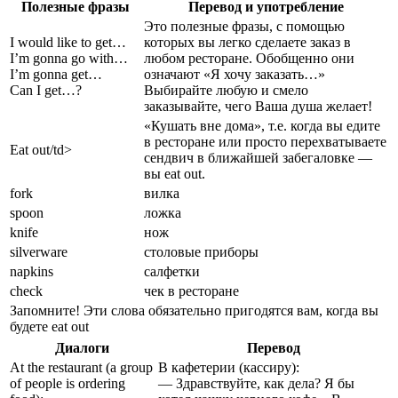
Полезные фразы
Перевод и употребление
Это полезные фразы, с помощью
I would like to get…
которых вы легко сделаете заказ в
I’m gonna go with…
любом ресторане. Обобщенно они
I’m gonna get…
означают «Я хочу заказать…»
Can I get…?
Выбирайте любую и смело
заказывайте, чего Ваша душа желает!
«Кушать вне дома», т.е. когда вы едите
в ресторане или просто перехватываете
Eat out/td>
сендвич в ближайшей забегаловке —
вы eat out.
fork
вилка
spoon
ложка
knife
нож
silverware
столовые приборы
napkins
салфетки
check
чек в ресторане
Запомните! Эти слова обязательно пригодятся вам, когда вы
будете eat out
Диалоги
Перевод
At the restaurant (a group
В кафетерии (кассиру):
of people is ordering
— Здравствуйте, как дела? Я бы