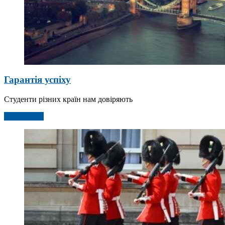
Гарантія успіху
Студенти різних країн нам довіряють
Детальніше