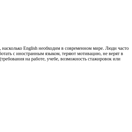
 насколько English необходим в современном мире. Люди часто
ботать с иностранным языком, теряют мотивацию, не верят в
(требования на работе, учебе, возможность стажировок или