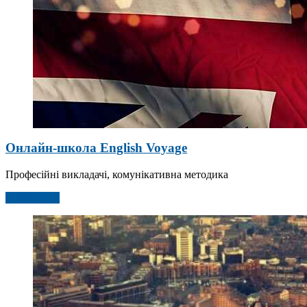
Онлайн-школа English Voyage
Професійні викладачі, комунікативна методика
Детальніше