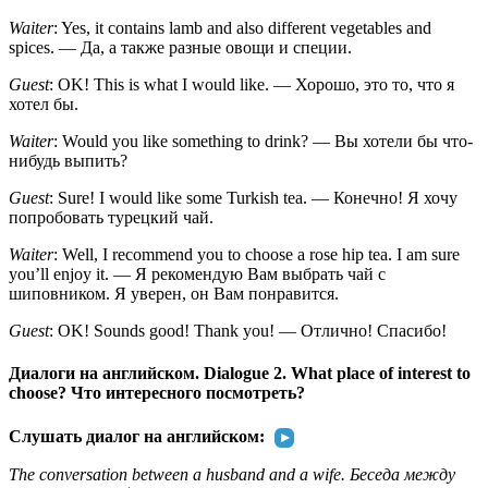
Waiter
: Yes, it contains lamb and also different vegetables and
spices. — Да, а также разные овощи и специи.
Guest
: OK! This is what I would like. — Хорошо, это то, что я
хотел бы.
Waiter
: Would you like something to drink? — Вы хотели бы что-
нибудь выпить?
Guest
: Sure! I would like some Turkish tea. — Конечно! Я хочу
попробовать турецкий чай.
Waiter
: Well, I recommend you to choose a rose hip tea. I am sure
you’ll enjoy it. — Я рекомендую Вам выбрать чай с
шиповником. Я уверен, он Вам понравится.
Guest
: OK! Sounds good! Thank you! — Отлично! Спасибо!
Диалоги на английском. Dialogue 2. What place of interest to
choose? Что интересного посмотреть?
Слушать диалог на английском:
The conversation between a husband and a wife. Беседа между