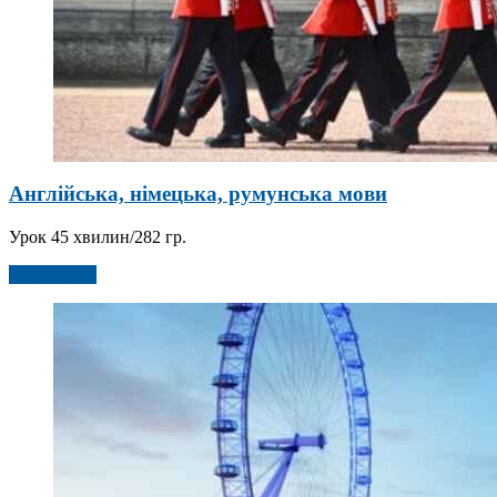
Англійська, німецька, румунська мови
Урок 45 хвилин/282 гр.
Детальніше