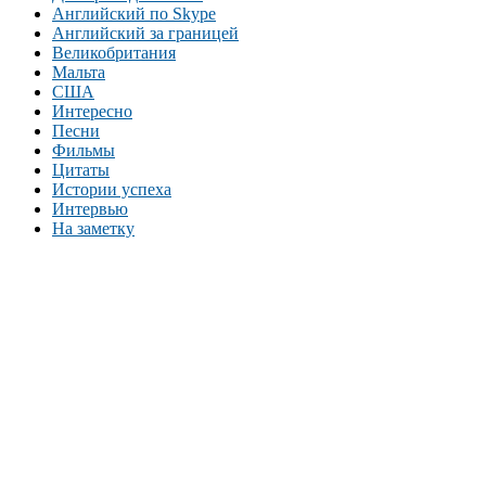
Английский по Skype
Английский за границей
Великобритания
Мальта
США
Интересно
Песни
Фильмы
Цитаты
Истории успеха
Интервью
На заметку