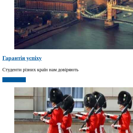
Гарантія успіху
Студенти різних країн нам довіряють
Детальніше