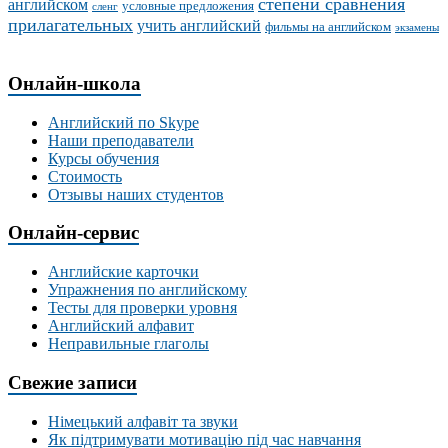
степени сравнения
английском
условные предложения
сленг
прилагательных
учить английский
фильмы на английском
экзамены
Онлайн-школа
Английский по Skype
Наши преподаватели
Курсы обучения
Стоимость
Отзывы наших студентов
Онлайн-сервис
Английские карточки
Упражнения по английскому
Тесты для проверки уровня
Английский алфавит
Неправильные глаголы
Свежие записи
Німецький алфавіт та звуки
Як підтримувати мотивацію під час навчання