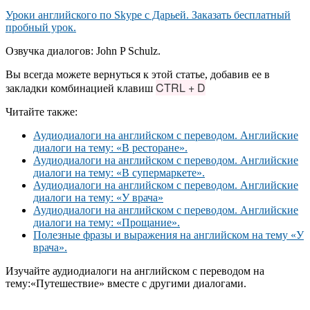
Уроки английского по Skype с Дарьей. Заказать бесплатный
пробный урок.
Озвучка диалогов: John P Schulz.
Вы всегда можете вернуться к этой статье, добавив ее в
CTRL + D
закладки комбинацией клавиш
Читайте также:
Аудиодиалоги на английском с переводом. Английские
диалоги на тему: «В ресторане».
Аудиодиалоги на английском с переводом. Английские
диалоги на тему: «В супермаркете».
Аудиодиалоги на английском с переводом. Английские
диалоги на тему: «У врача»
Аудиодиалоги на английском с переводом. Английские
диалоги на тему: «Прощание».
Полезные фразы и выражения на английском на тему «У
врача».
Изучайте аудиодиалоги на английском с переводом на
тему:«Путешествие» вместе с другими диалогами.