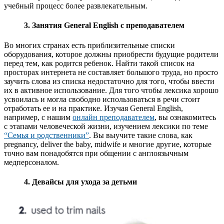
учебный процесс более развлекательным.
3. Занятия General English с преподавателем
Во многих странах есть приблизительные списки
оборудования, которое должны приобрести будущие родители
перед тем, как родится ребенок. Найти такой список на
просторах интернета не составляет большого труда, но просто
заучить слова из списка недостаточно для того, чтобы ввести
их в активное использование. Для того чтобы лексика хорошо
усвоилась и могла свободно использоваться в речи стоит
отработать ее и на практике. Изучая General English,
например, с нашим
онлайн преподавателем
, вы ознакомитесь
с этапами человеческой жизни, изучением лексики по теме
“Семья и родственники”
. Вы выучите такие слова, как
pregnancy, deliver the baby, midwife и многие другие, которые
точно вам понадобятся при общении с англоязычным
медперсоналом.
4. Девайсы для ухода за детьми