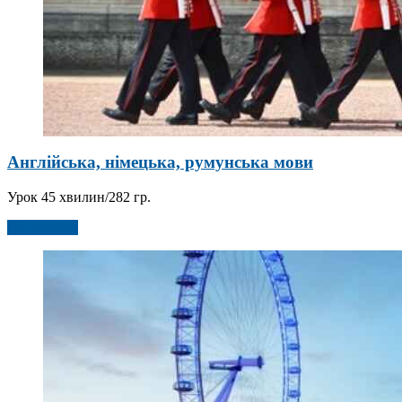
Англійська, німецька, румунська мови
Урок 45 хвилин/282 гр.
Детальніше