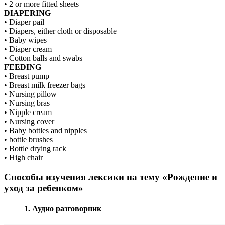
• 2 or more fitted sheets
DIAPERING
• Diaper pail
• Diapers, either cloth or disposable
• Baby wipes
• Diaper cream
• Cotton balls and swabs
FEEDING
• Breast pump
• Breast milk freezer bags
• Nursing pillow
• Nursing bras
• Nipple cream
• Nursing cover
• Baby bottles and nipples
• bottle brushes
• Bottle drying rack
• High chair
Способы изучения лексики на тему «Рождение и
уход за ребенком»
1. Аудио разговорник