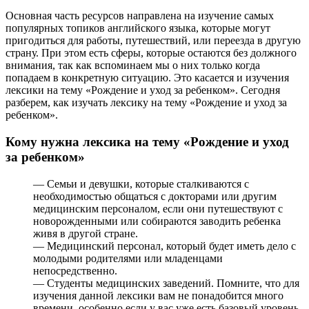
Основная часть ресурсов направлена на изучение самых
популярных топиков английского языка, которые могут
пригодиться для работы, путешествий, или переезда в другую
страну. При этом есть сферы, которые остаются без должного
внимания, так как вспоминаем мы о них только когда
попадаем в конкретную ситуацию. Это касается и изучения
лексики на тему «Рождение и уход за ребенком». Сегодня
разберем, как изучать лексику на тему «Рождение и уход за
ребенком».
Кому нужна лексика на тему «Рождение и уход
за ребенком»
— Семьи и девушки, которые сталкиваются с
необходимостью общаться с докторами или другим
медицинским персоналом, если они путешествуют с
новорожденными или собираются заводить ребенка
живя в другой стране.
— Медицинский персонал, который будет иметь дело с
молодыми родителями или младенцами
непосредственно.
— Студенты медицинских заведений. Помните, что для
изучения данной лексики вам не понадобится много
времени, особенно если у вас уже есть базовый уровень