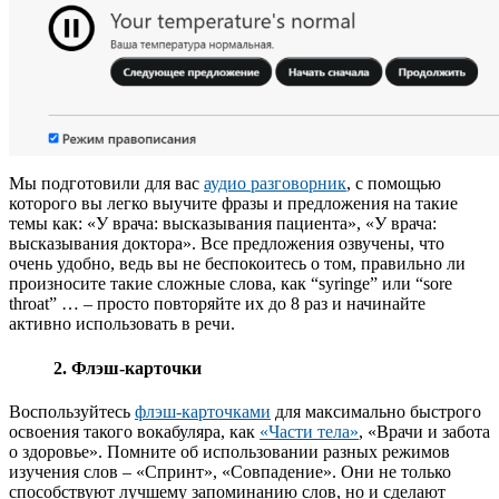
Мы подготовили для вас
аудио разговорник
, с помощью
которого вы легко выучите фразы и предложения на такие
темы как: «У врача: высказывания пациента», «У врача:
высказывания доктора». Все предложения озвучены, что
очень удобно, ведь вы не беспокоитесь о том, правильно ли
произносите такие сложные слова, как “syringe” или “sore
throat” … – просто повторяйте их до 8 раз и начинайте
активно использовать в речи.
2. Флэш-карточки
Воспользуйтесь
флэш-карточками
для максимально быстрого
освоения такого вокабуляра, как
«Части тела»
, «Врачи и забота
о здоровье». Помните об использовании разных режимов
изучения слов – «Спринт», «Совпадение». Они не только
способствуют лучшему запоминанию слов, но и сделают