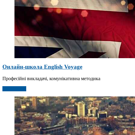
Онлайн-школа English Voyage
Професійні викладачі, комунікативна методика
Детальніше