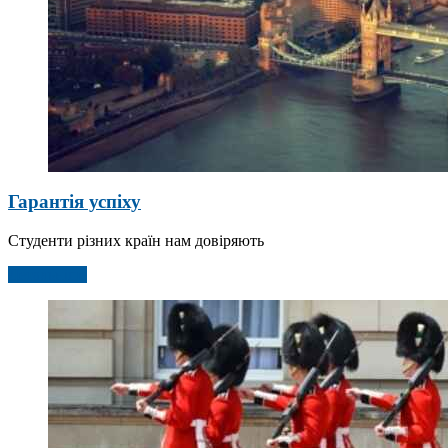
Гарантія успіху
Студенти різних країн нам довіряють
Детальніше