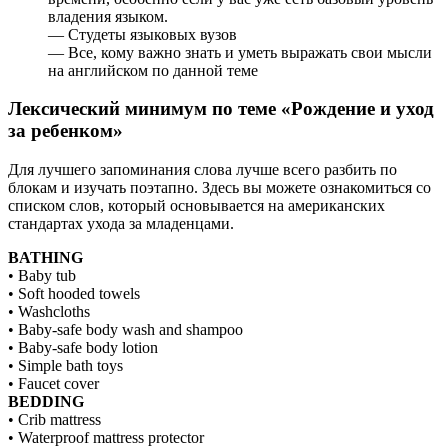
владения языком.
— Студеты языковых вузов
— Все, кому важно знать и уметь выражать свои мысли
на английском по данной теме
Лексический минимум по теме «Рождение и уход
за ребенком»
Для лучшего запоминания слова лучше всего разбить по
блокам и изучать поэтапно. Здесь вы можете ознакомиться со
списком слов, который основывается на американских
стандартах ухода за младенцами.
BATHING
• Baby tub
• Soft hooded towels
• Washcloths
• Baby-safe body wash and shampoo
• Baby-safe body lotion
• Simple bath toys
• Faucet cover
BEDDING
• Crib mattress
• Waterproof mattress protector