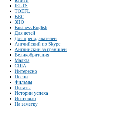
Іспити
IELTS
TOEFL
BEC
ЗНО
Business English
Для детей
Для преподавателей
Английский по Skype
Английский за границей
Великобритания
Мальта
США
Интересно
Песни
Фильмы
Цитаты
Истории успеха
Интервью
На заметку