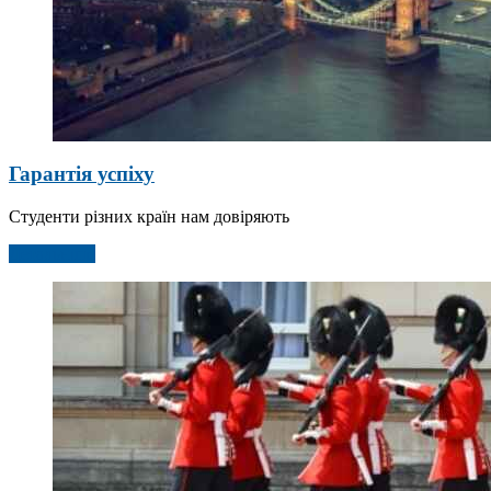
Гарантія успіху
Студенти різних країн нам довіряють
Детальніше