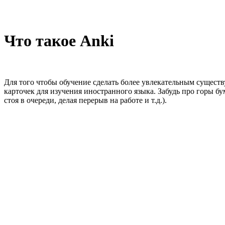
Что такое Anki
Для того чтобы обучение сделать более увлекательным существ
карточек для изучения иностранного языка. Забудь про горы б
стоя в очереди, делая перерыв на работе и т.д.).