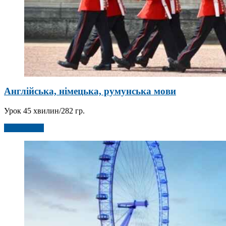
Англійська, німецька, румунська мови
Урок 45 хвилин/282 гр.
Детальніше