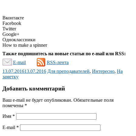
Вконтакте
Facebook
Twitter
Google+
Одноклассники
How to make a spinner
Также подпишитесь на новые статьи по e-mail или RSS:
E-mail
RSS-лента
13.07.2016
13.07.2016
Для преподавателей
,
Интересно
,
На
заметку
Добавить комментарий
Ваш e-mail не будет опубликован.
Обязательные поля
помечены
*
Имя
*
E-mail
*