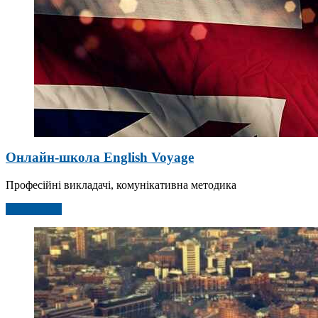
Онлайн-школа English Voyage
Професійні викладачі, комунікативна методика
Детальніше