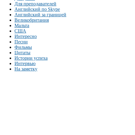
Для преподавателей
Английский по Skype
Английский за границей
Великобритания
Мальта
США
Интересно
Песни
Фильмы
Цитаты
Истории успеха
Интервью
На заметку