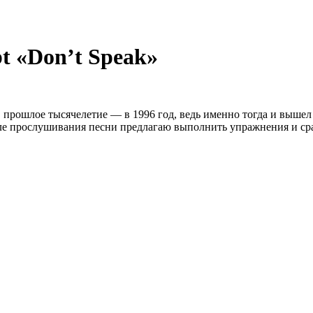
t «Don’t Speak»
 прошлое тысячелетие — в 1996 год, ведь именно тогда и вышел 
сле прослушивания песни предлагаю выполнить упражнения и ср