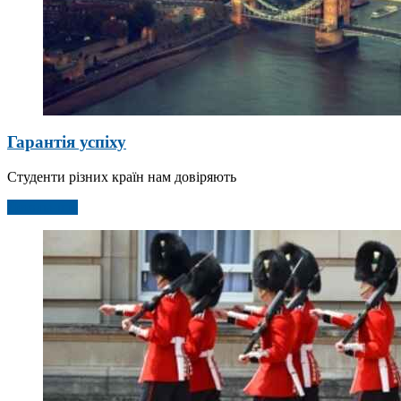
Гарантія успіху
Студенти різних країн нам довіряють
Детальніше