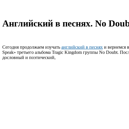
Английский в песнях. No Doub
Сегодня продолжаем изучать
английский в песнях
и вернемся в
Speak» третьего альбома Tragic Kingdom группы No Doubt. По
дословный и поэтический,