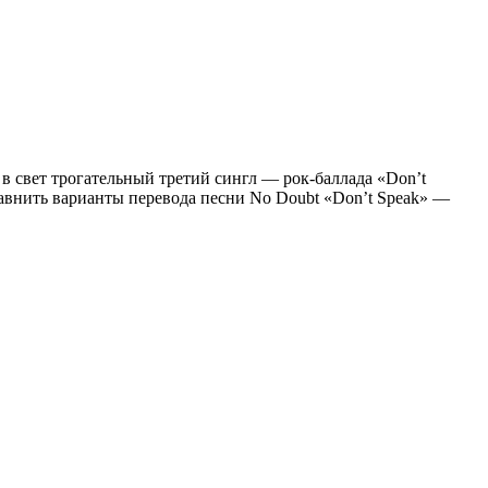
в свет трогательный третий сингл — рок-баллада «Don’t
авнить варианты перевода песни No Doubt «Don’t Speak» —