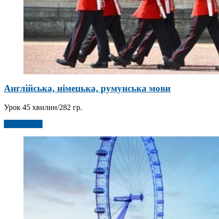
Англійська, німецька, румунська мови
Урок 45 хвилин/282 гр.
Детальніше