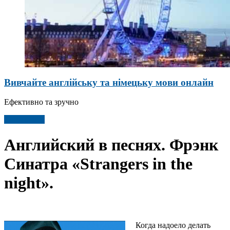
Вивчайте англійську та німецьку мови онлайн
Ефективно та зручно
Детальніше
Английский в песнях. Фрэнк
Синатра «Strangers in the
night».
Когда надоело делать