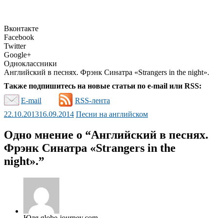
Вконтакте
Facebook
Twitter
Google+
Одноклассники
Английский в песнях. Фрэнк Синатра «Strangers in the night».
Также подпишитесь на новые статьи по e-mail или RSS:
E-mail
RSS-лента
22.10.2013
16.09.2014
Песни на английском
Одно мнение о “
Английский в песнях.
Фрэнк Синатра «Strangers in the
night».
”
Юля globe-journey.com