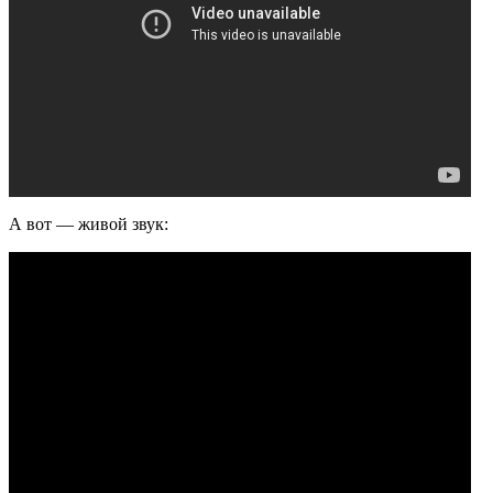
А вот — живой звук: