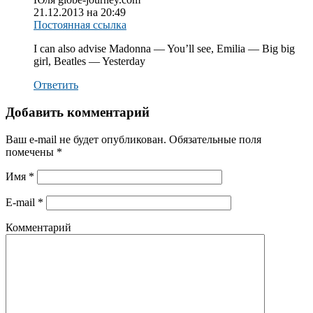
21.12.2013 на 20:49
Постоянная ссылка
I can also advise Madonna — You’ll see, Emilia — Big big
girl, Beatles — Yesterday
Ответить
Добавить комментарий
Ваш e-mail не будет опубликован.
Обязательные поля
помечены
*
Имя
*
E-mail
*
Комментарий