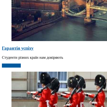
Гарантія успіху
Студенти різних країн нам довіряють
Детальніше