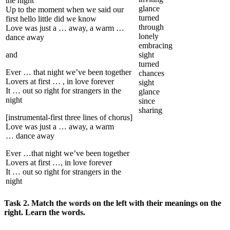
the night
glance
Up to the moment when we said our
turned
first hello little did we know
through
Love was just a … away, a warm …
lonely
dance away
embracing
and
sight
turned
Ever … that night we’ve been together
chances
Lovers at first … , in love forever
sight
It … out so right for strangers in the
glance
night
since
sharing
[instrumental-first three lines of chorus]
Love was just a … away, a warm
… dance away
Ever …that night we’ve been together
Lovers at first …, in love forever
It … out so right for strangers in the
night
Task 2. Match the words on the left with their meanings on the
right. Learn the words.