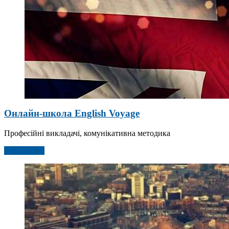
Онлайн-школа English Voyage
Професійні викладачі, комунікативна методика
Детальніше