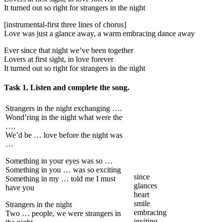
It turned out so right for strangers in the night
[instrumental-first three lines of chorus]
Love was just a glance away, a warm embracing dance away
Ever since that night we’ve been together
Lovers at first sight, in love forever
It turned out so right for strangers in the night
Task 1. Listen and complete the song.
Strangers in the night exchanging ….
Wond’ring in the night what were the
….
We’d be … love before the night was
…
Something in your eyes was so …
Something in you … was so exciting
since
Something in my … told me I must
glances
have you
heart
smile
Strangers in the night
embracing
Two … people, we were strangers in
inviting