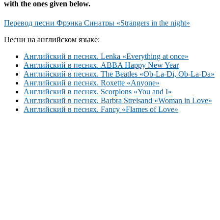
with the ones given below.
Перевод песни Фрэнка Синатры «Strangers in the night»
Песни на английском языке:
Английский в песнях. Lenka «Everything at once»
Английский в песнях. ABBA Happy New Year
Английский в песнях. The Beatles «Ob-La-Di, Ob-La-Da»
Английский в песнях. Roxette «Anyone»
Английский в песнях. Scorpions «You and I»
Английский в песнях. Barbra Streisand «Woman in Love»
Английский в песнях. Fancy «Flames of Love»