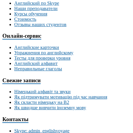
Английский по Skype
Наши преподаватели
Курсы обучения
Стоимость
Отзывы наших студентов
Онлайн-сервис
Английские карточки
Упражнения по английскому
Тесты для проверки уровня
Английский алфавит
Неправильные глаголы
Свежие записи
Німецький алфавіт та звуки
Як підтримувати мотивацію під час навчання
Як скласти німецьку на В2
Як швидше вивчити іноземну мову
Контакты
Skype: admin_englishvoyage