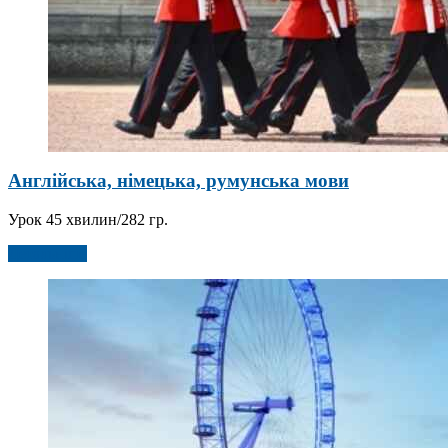
Англійська, німецька, румунська мови
Урок 45 хвилин/282 гр.
Детальніше