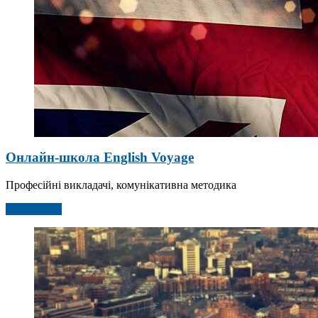
Онлайн-школа English Voyage
Професійні викладачі, комунікативна методика
Детальніше