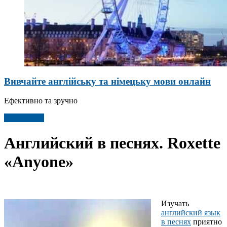
Вивчайте англійську та німецьку мови онлайн
Ефективно та зручно
Детальніше
Английский в песнях. Roxette
«Anyone»
Изучать
английский язык
в песнях
приятно