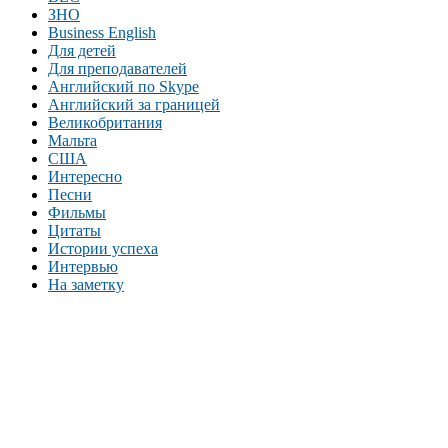
ЗНО
Business English
Для детей
Для преподавателей
Английский по Skype
Английский за границей
Великобритания
Мальта
США
Интересно
Песни
Фильмы
Цитаты
Истории успеха
Интервью
На заметку