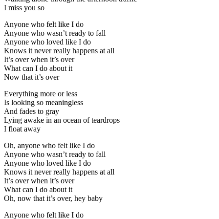
I miss you so
Anyone who felt like I do
Anyone who wasn’t ready to fall
Anyone who loved like I do
Knows it never really happens at all
It’s over when it’s over
What can I do about it
Now that it’s over
Everything more or less
Is looking so meaningless
And fades to gray
Lying awake in an ocean of teardrops
I float away
Oh, anyone who felt like I do
Anyone who wasn’t ready to fall
Anyone who loved like I do
Knows it never really happens at all
It’s over when it’s over
What can I do about it
Oh, now that it’s over, hey baby
Anyone who felt like I do