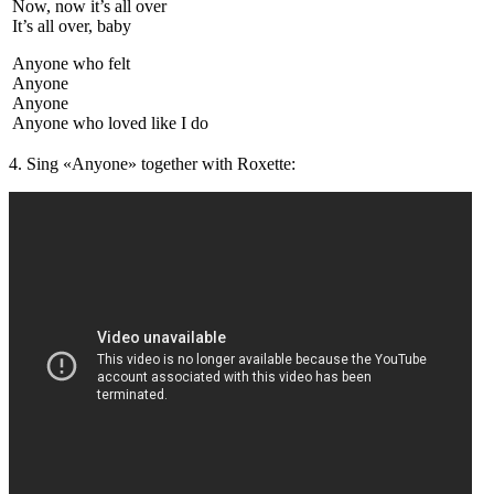
Now, now it’s all over
It’s all over, baby
Anyone who felt
Anyone
Anyone
Anyone who loved like I do
4. Sing «Anyone» together with Roxette: