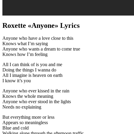
Roxette «Anyone» Lyrics
Anyone who have a love close to this
Knows what I’m saying
Anyone who wants a dream to come true
Knows how I’m feeling
All I can think of is you and me
Doing the things I wanna do
All I imagine is heaven on earth
I know it’s you
Anyone who ever kissed in the rain
Knows the whole meaning
Anyone who ever stood in the lights
Needs no explaining
But everything more or less
Appears so meaningless
Blue and cold
Walking alone through the afternoon traffic