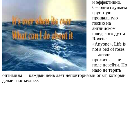
и эффективно.
Сегодня слушаем
грустную
прощальную
песню на
английском
шведского дуэта
Roxette
«Anyone». Life is
not a bed of roses
— жизнь
прожить — не
поле перейти. Но
надо не терять
оптимизм — каждый день дает неповторимый опыт, который
делает нас мудрее.