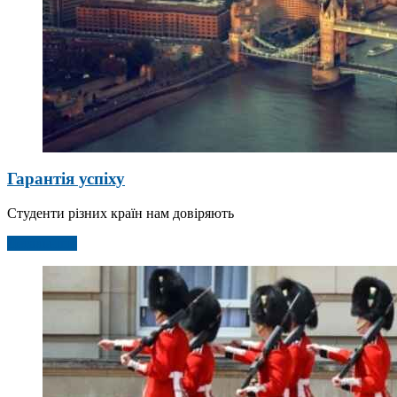
Гарантія успіху
Студенти різних країн нам довіряють
Детальніше