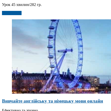
Урок 45 хвилин/282 гр.
Детальніше
Вивчайте англійську та німецьку мови онлайн
Ефективно та зручно