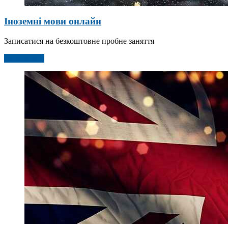
Іноземні мови онлайн
Записатися на безкоштовне пробне заняття
Детальніше