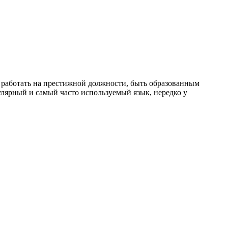
 работать на престижной должности, быть образованным
пулярный и самый часто используемый язык, нередко у