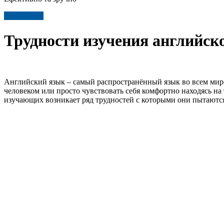
Детальніше
Трудности изучения английск
Английский язык – самый распространённый язык во всем мире
человеком или просто чувствовать себя комфортно находясь на
изучающих возникает ряд трудностей с которыми они пытаются