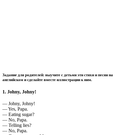
Задание для родителей: выучите с детьми эти стихи и песни на
английском и сделайте вместе иллюстрации к ним.
1. Johny, Johny!
— Johny, Johny!
— Yes, Papa.
— Eating sugar?
— No, Papa.
— Telling lies?
— No, Papa.