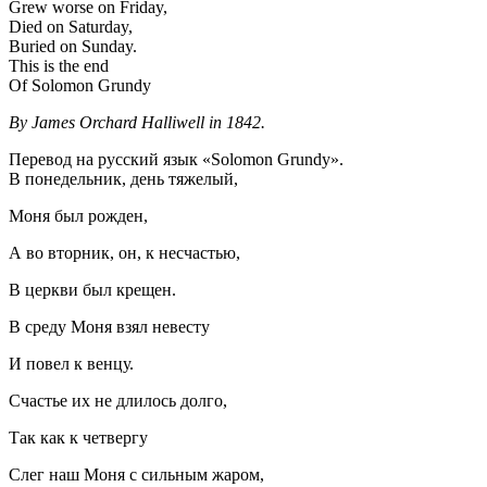
Grew worse on Friday,
Died on Saturday,
Buried on Sunday.
This is the end
Of Solomon Grundy
By James Orchard Halliwell in 1842.
Перевод на русский язык «Solomon Grundy».
В понедельник, день тяжелый,
Моня был рожден,
А во вторник, он, к несчастью,
В церкви был крещен.
В среду Моня взял невесту
И повел к венцу.
Счастье их не длилось долго,
Так как к четвергу
Слег наш Моня с сильным жаром,