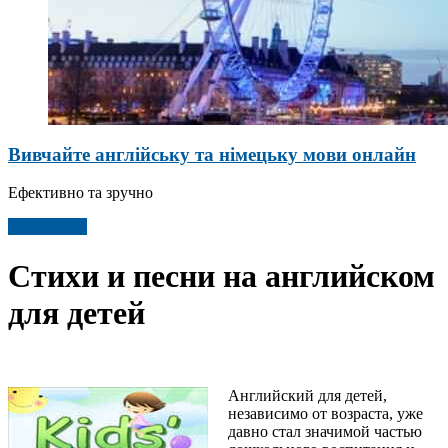
Вивчайте англійську та німецьку мови онлайн
Ефективно та зручно
Детальніше
Стихи и песни на английском
для детей
Английский для детей,
независимо от возраста, уже
давно стал значимой частью