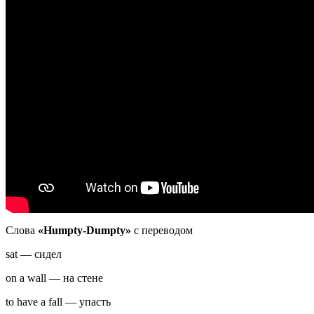
Слова
«Humpty-Dumpty»
с переводом
sat — сидел
on a wall — на стене
to have a fall — упасть