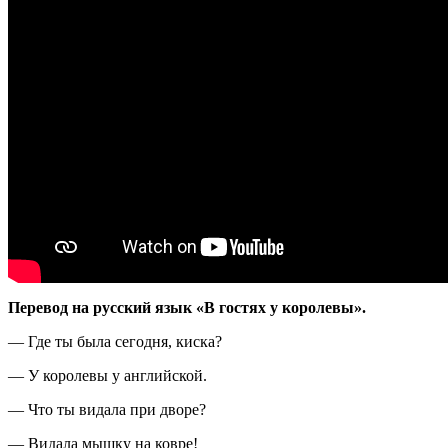
Перевод на русский язык «В гостях у королевы».
— Где ты была сегодня, киска?
— У королевы у английской.
— Что ты видала при дворе?
— Видала мышку на ковре!