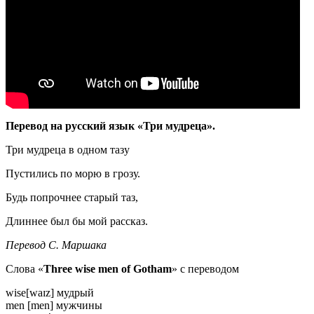
Перевод на русский язык «Три мудреца».
Три мудреца в одном тазу
Пустились по морю в грозу.
Будь попрочнее старый таз,
Длиннее был бы мой рассказ.
Перевод С. Маршака
Слова «
Three wise men of Gotham
» с переводом
wise[waɪz] мудрый
men [men] мужчины