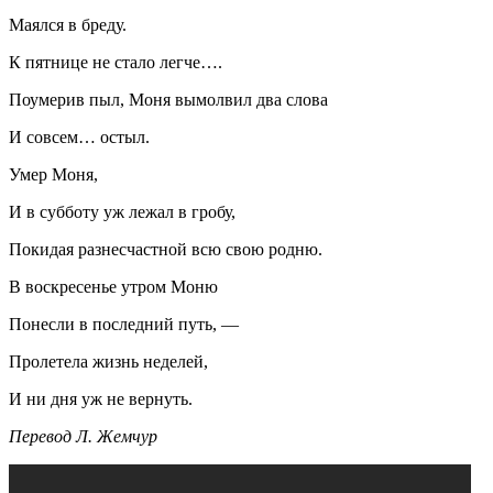
Маялся в бреду.
К пятнице не стало легче….
Поумерив пыл, Моня вымолвил два слова
И совсем… остыл.
Умер Моня,
И в субботу уж лежал в гробу,
Покидая разнесчастной всю свою родню.
В воскресенье утром Моню
Понесли в последний путь, —
Пролетела жизнь неделей,
И ни дня уж не вернуть.
Перевод Л. Жемчур