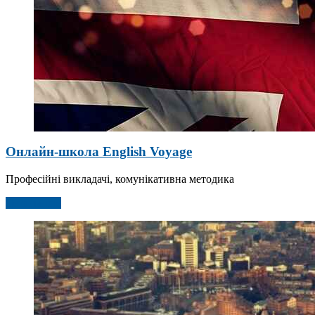
Онлайн-школа English Voyage
Професійні викладачі, комунікативна методика
Детальніше