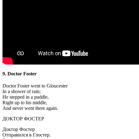
9. Doctor Foster
Doctor Foster went to Gloucester
In a shower of rain;
He stepped in a puddle,
Right up to his middle,
And never went there again.
ДОКТОР ФОСТЕР
Доктор Фостер
Отправился в Глостер.