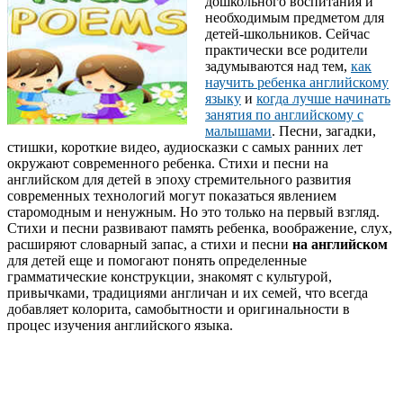
дошкольного воспитания и
необходимым предметом для
детей-школьников. Сейчас
практически все родители
задумываются над тем,
как
научить ребенка английскому
языку
и
когда лучше начинать
занятия по английскому с
малышами
. Песни, загадки,
стишки, короткие видео, аудиосказки с самых ранних лет
окружают современного ребенка. Стихи и песни на
английском для детей в эпоху стремительного развития
современных технологий могут показаться явлением
старомодным и ненужным. Но это только на первый взгляд.
Стихи и песни развивают память ребенка, воображение, слух,
расширяют словарный запас, а стихи
и песни
на английском
для детей еще и помогают понять определенные
грамматические конструкции, знакомят с культурой,
привычками, традициями англичан и их семей, что всегда
добавляет колорита, самобытности и оригинальности в
процес изучения английского языка.