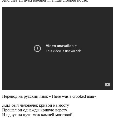
And they all lived together in a little crooked house.
Перевод на русский язык «There was a crooked man»
Жил-был человечек кривой на мосту.
Прошел он однажды кривую версту.
И вдруг на пути меж камней мостовой