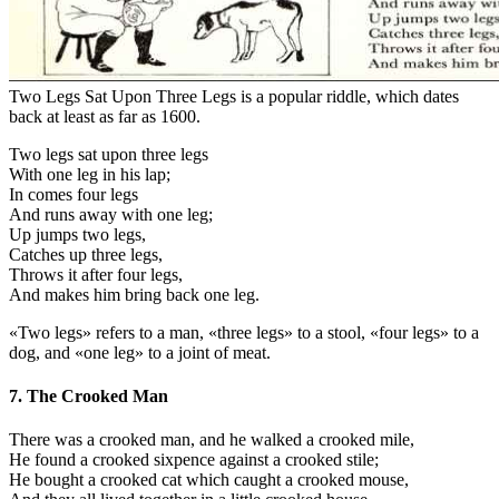
Two Legs Sat Upon Three Legs is a popular riddle, which dates
back at least as far as 1600.
Two legs sat upon three legs
With one leg in his lap;
In comes four legs
And runs away with one leg;
Up jumps two legs,
Catches up three legs,
Throws it after four legs,
And makes him bring back one leg.
«Two legs» refers to a man, «three legs» to a stool, «four legs» to a
dog, and «one leg» to a joint of meat.
7. The Crooked Man
There was a crooked man, and he walked a crooked mile,
He found a crooked sixpence against a crooked stile;
He bought a crooked cat which caught a crooked mouse,