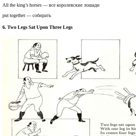
All the king’s horses — все королевские лошади
put together — собирать
6. Two Legs Sat Upon Three Legs