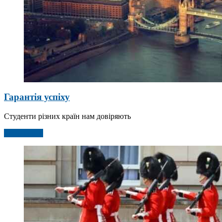
Гарантія успіху
Студенти різних країн нам довіряють
Детальніше