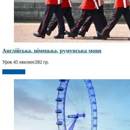
Англійська, німецька, румунська мови
Урок 45 хвилин/282 гр.
Детальніше