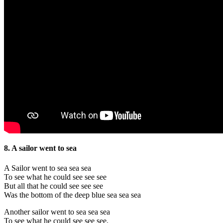
8. A sailor went to sea
A Sailor went to sea sea sea
To see what he could see see see
But all that he could see see see
Was the bottom of the deep blue sea sea sea
Another sailor went to sea sea sea
To see what he could see see see,