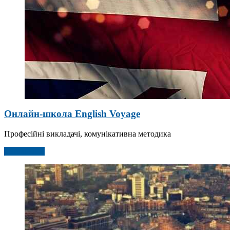
Онлайн-школа English Voyage
Професійні викладачі, комунікативна методика
Детальніше