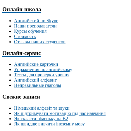
Онлайн-школа
Английский по Skype
Наши преподаватели
Курсы обучения
Стоимость
Отзывы наших студентов
Онлайн-сервис
Английские карточки
Упражнения по английскому
Тесты для проверки уровня
Английский алфавит
Неправильные глаголы
Свежие записи
Німецький алфавіт та звуки
Як підтримувати мотивацію під час навчання
Як скласти німецьку на В2
Як швидше вивчити іноземну мову