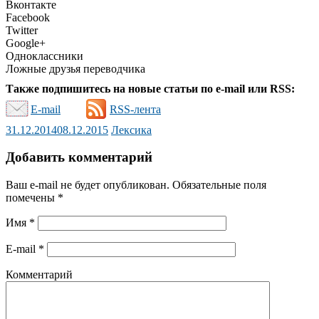
Вконтакте
Facebook
Twitter
Google+
Одноклассники
Ложные друзья переводчика
Также подпишитесь на новые статьи по e-mail или RSS:
E-mail
RSS-лента
31.12.2014
08.12.2015
Лексика
Добавить комментарий
Ваш e-mail не будет опубликован.
Обязательные поля
помечены
*
Имя
*
E-mail
*
Комментарий