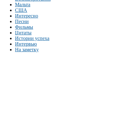
Мальта
США
Интересно
Песни
Фильмы
Цитаты
Истории успеха
Интервью
На заметку