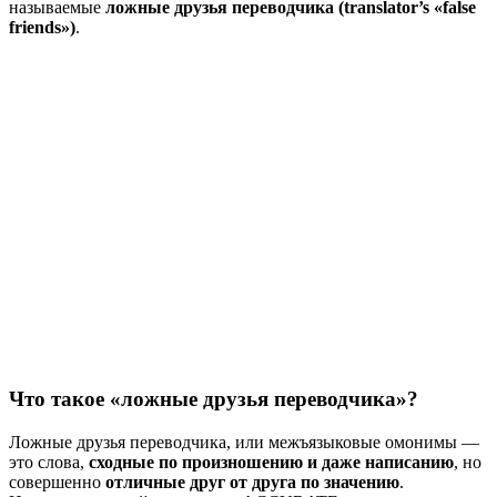
называемые
ложные друзья переводчика (translator’s «false
friends»)
.
Что такое «ложные друзья переводчика»?
Ложные друзья переводчика, или межъязыковые омонимы —
это слова,
сходные по произношению и даже написанию
, но
совершенно
отличные друг от друга по значению
.