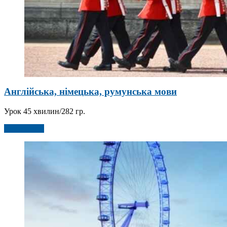
Англійська, німецька, румунська мови
Урок 45 хвилин/282 гр.
Детальніше