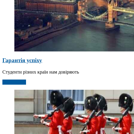
Гарантія успіху
Студенти різних країн нам довіряють
Детальніше