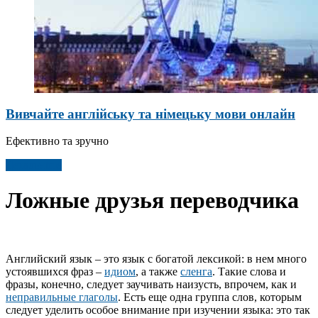
Вивчайте англійську та німецьку мови онлайн
Ефективно та зручно
Детальніше
Ложные друзья переводчика
Английский язык – это язык с богатой лексикой: в нем много
устоявшихся фраз –
идиом
, а также
сленга
. Такие слова и
фразы, конечно, следует заучивать наизусть, впрочем, как и
неправильные глаголы
. Есть еще одна группа слов, которым
следует уделить особое внимание при изучении языка: это так