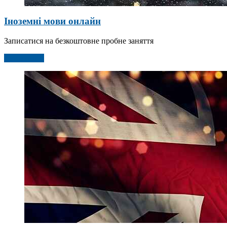
Іноземні мови онлайн
Записатися на безкоштовне пробне заняття
Детальніше