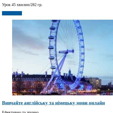
Урок 45 хвилин/282 гр.
Детальніше
Вивчайте англійську та німецьку мови онлайн
Ефективно та зручно