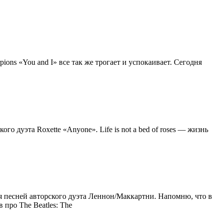
ons «You and I» все так же трогает и успокаивает. Сегодня
дуэта Roxette «Anyone». Life is not a bed of roses — жизнь
я песней авторского дуэта Леннон/Маккартни. Напомню, что в
про The Beatles: The