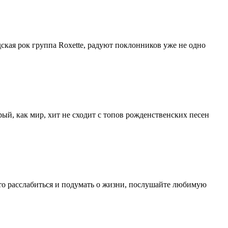
ская рок группа Roxette, радуют поклонников уже не одно
й, как мир, хит не сходит с топов рожденственских песен
сто расслабиться и подумать о жизни, послушайте любимую