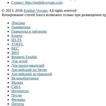
Сервис: http://englishvoyage.com
© 2013–2026
English Voyage
, All rights reserved
Копирование статей блога возможно только при размещении пр
Лексика
Грамматика
Граматика в таблицях
Іспити
IELTS
TOEFL
BEC
ЗНО
Business English
Для детей
Для преподавателей
Английский по Skype
Английский за границей
Великобритания
Мальта
США
Интересно
Песни
Фильмы
Цитаты