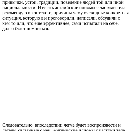
привычки, устои, традиции, поведение людей той или иной
национальности. Изучать английские идиомы с частями тела
рекомендую в контексте, причины чему очевидны: конкретная
ситуация, которую вы проговорили, написали, обсудили с
кем-то или, что еще эффективнее, сами испытали на себе,
долго будет помниться.
Следовательно, впоследствии легче будет воспроизвести и
детали, связанные с ней. Английские идиомы с частями тела