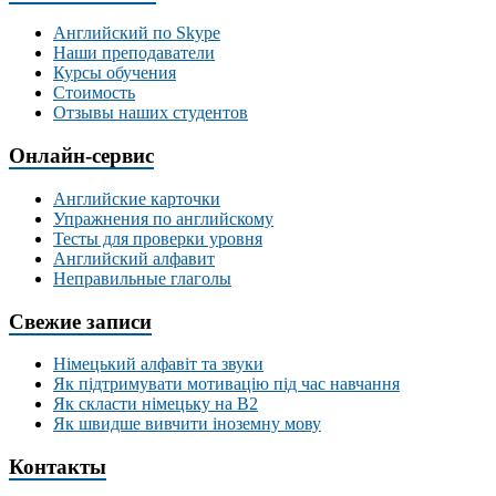
Английский по Skype
Наши преподаватели
Курсы обучения
Стоимость
Отзывы наших студентов
Онлайн-сервис
Английские карточки
Упражнения по английскому
Тесты для проверки уровня
Английский алфавит
Неправильные глаголы
Свежие записи
Німецький алфавіт та звуки
Як підтримувати мотивацію під час навчання
Як скласти німецьку на В2
Як швидше вивчити іноземну мову
Контакты