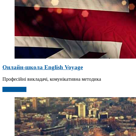
Онлайн-школа English Voyage
Професійні викладачі, комунікативна методика
Детальніше