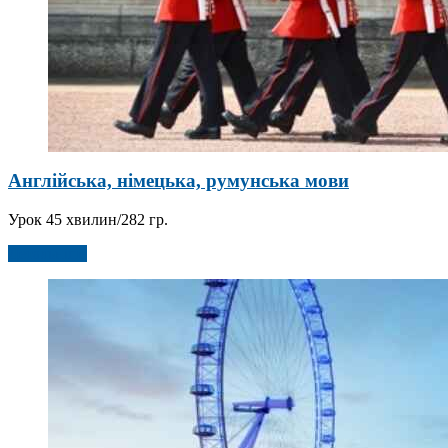
Англійська, німецька, румунська мови
Урок 45 хвилин/282 гр.
Детальніше