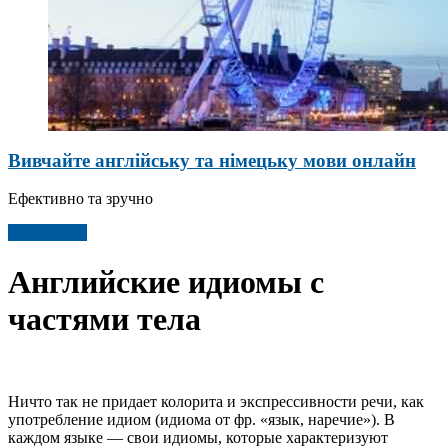
Вивчайте англійську та німецьку мови онлайн
Ефективно та зручно
Детальніше
Английские идиомы с
частями тела
Ничто так не придает колорита и экспрессивности речи, как
употребление идиом (идиома от фр. «язык, наречие»). В
каждом языке — свои идиомы, которые характеризуют