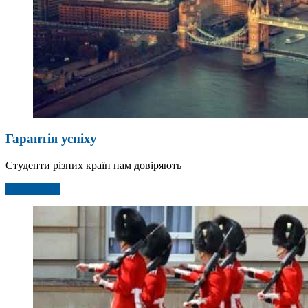
Гарантія успіху
Студенти різних країн нам довіряють
Детальніше