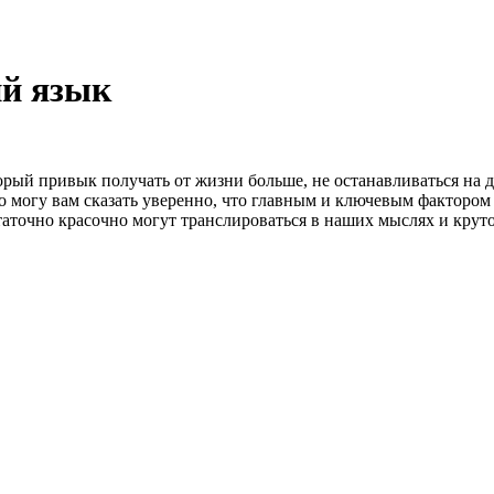
ий язык
орый привык получать от жизни больше, не останавливаться на д
то могу вам сказать уверенно, что главным и ключевым фактором
аточно красочно могут транслироваться в наших мыслях и круто 