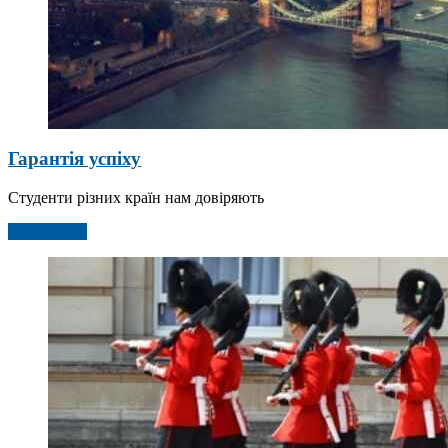
Гарантія успіху
Студенти різних країн нам довіряють
Детальніше