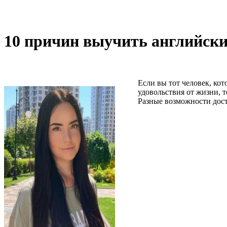
10 причин выучить английск
Если вы тот человек, кот
удовольствия от жизни, 
Разные возможности дост