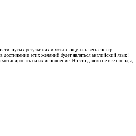
остигнутых результатах и хотите ощутить весь спектр
 в достижении этих желаний будет являться английский язык!
мотивировать на их исполнение. Но это далеко не все поводы,