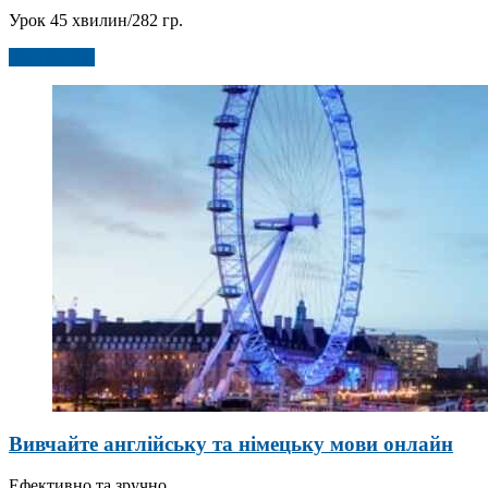
Урок 45 хвилин/282 гр.
Детальніше
Вивчайте англійську та німецьку мови онлайн
Ефективно та зручно