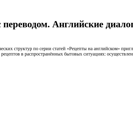
 переводом. Английские диалог
еских структур по серии статей «Рецепты на английском» пригл
 рецептов в распространённых бытовых ситуациях: осуществлен