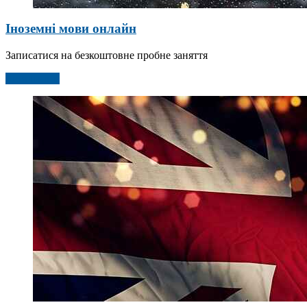
Іноземні мови онлайн
Записатися на безкоштовне пробне заняття
Детальніше