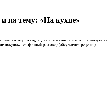
и на тему: «На кухне»
ашаем вас изучить аудиодиалоги на английском с переводом на
ие покупок, телефонный разговор (обсуждение рецепта),