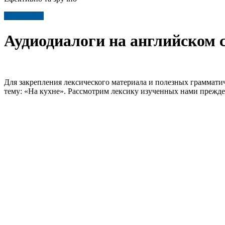
Детальніше
Аудиодиалоги на английском с
Для закрепления лексического материала и полезных грамматич
тему: «На кухне». Рассмотрим лексику изученных нами прежде