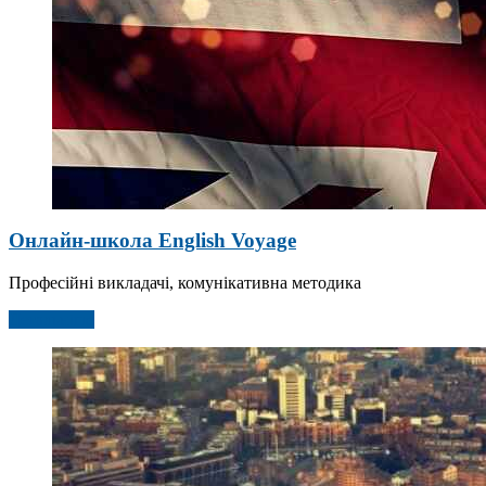
Онлайн-школа English Voyage
Професійні викладачі, комунікативна методика
Детальніше