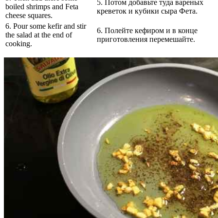
5. Потом добавьте туда вареных
boiled shrimps and Feta
креветок и кубики сыра Фета.
cheese squares.
6. Pour some kefir and stir
6. Полейте кефиром и в конце
the salad at the end of
приготовления перемешайте.
cooking.