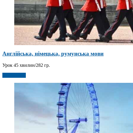
Англійська, німецька, румунська мови
Урок 45 хвилин/282 гр.
Детальніше