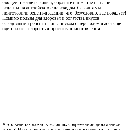
овощей и котлет с кашей, обратите внимание на наши
рецепты на английском с переводом. Сегодня мы
приготовили рецепт-праздник, что, безусловно, вас порадует!
Помимо пользы для здоровья и богатства вкусов,
сегодняшний рецепт на английском с переводом имеет еще
один плюс – скорость и простоту приготовления.
А это ведь так важно в условиях современной динамичной
жизни! Итак, приступаем к изучению ингредиентов наших