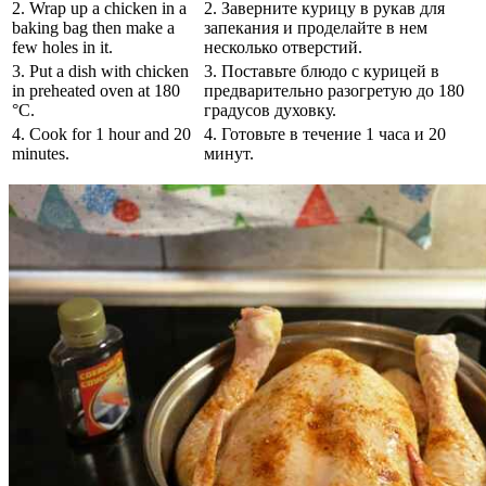
2. Wrap up a chicken in a
2. Заверните курицу в рукав для
baking bag then make a
запекания и проделайте в нем
few holes in it.
несколько отверстий.
3. Put a dish with chicken
3. Поставьте блюдо с курицей в
in preheated oven at 180
предварительно разогретую до 180
°C.
градусов духовку.
4. Cook for 1 hour and 20
4. Готовьте в течение 1 часа и 20
minutes.
минут.