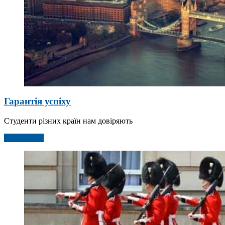
Гарантія успіху
Студенти різних країн нам довіряють
Детальніше