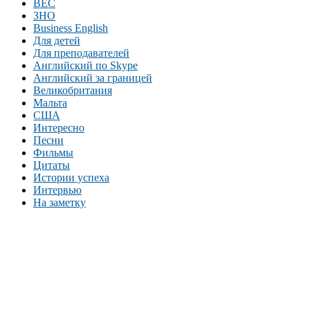
BEC
ЗНО
Business English
Для детей
Для преподавателей
Английский по Skype
Английский за границей
Великобритания
Мальта
США
Интересно
Песни
Фильмы
Цитаты
Истории успеха
Интервью
На заметку