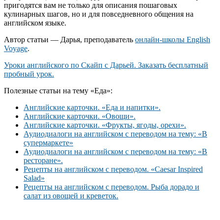
пригодятся вам не только для описания пошаговых
кулинарных шагов, но и для повседневного общения на
английском языке.
Автор статьи — Дарья, преподаватель
онлайн-школы English
Voyage
.
Уроки английского по Скайп с Дарьей. Заказать бесплатный
пробный урок.
Полезные статьи на тему «Еда»:
Английские карточки. «Еда и напитки».
Английские карточки. «Овощи».
Английские карточки. «Фрукты, ягоды, орехи».
Аудиодиалоги на английском с переводом на тему: «В
супермаркете»
Аудиодиалоги на английском с переводом на тему: «В
ресторане».
Рецепты на английском с переводом. «Caesar Inspired
Salad»
Рецепты на английском с переводом. Рыба дорадо и
салат из овощей и креветок.