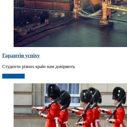
Гарантія успіху
Студенти різних країн нам довіряють
Детальніше