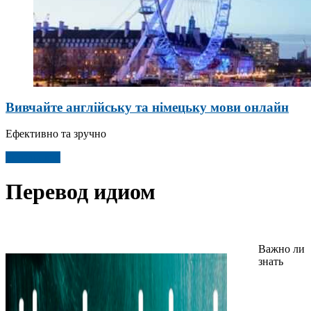
Вивчайте англійську та німецьку мови онлайн
Ефективно та зручно
Детальніше
Перевод идиом
Важно ли
знать