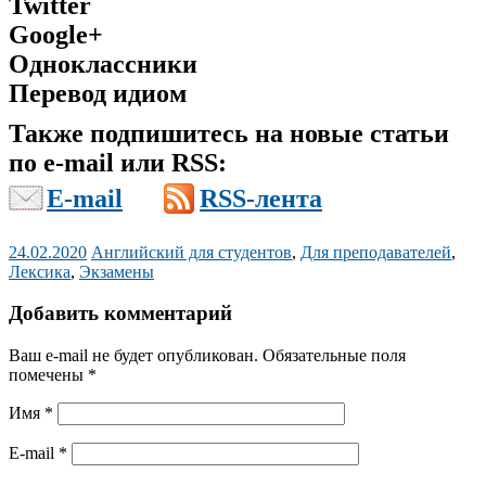
Twitter
Google+
Одноклассники
Перевод идиом
Также подпишитесь на новые статьи
по e-mail или RSS:
E-mail
RSS-лента
24.02.2020
Английский для студентов
,
Для преподавателей
,
Лексика
,
Экзамены
Добавить комментарий
Ваш e-mail не будет опубликован.
Обязательные поля
помечены
*
Имя
*
E-mail
*