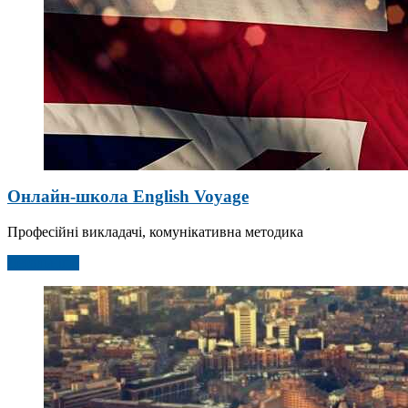
Онлайн-школа English Voyage
Професійні викладачі, комунікативна методика
Детальніше