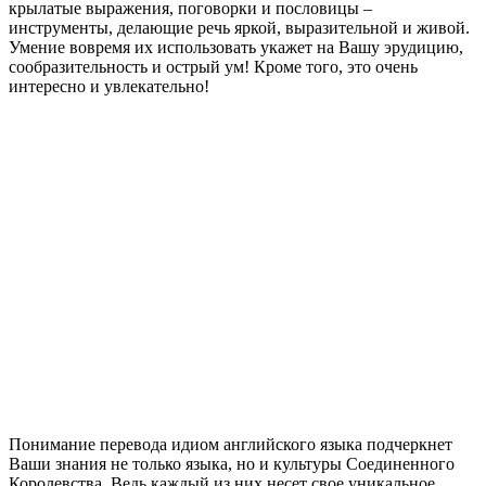
крылатые выражения, поговорки и пословицы –
инструменты, делающие речь яркой, выразительной и живой.
Умение вовремя их использовать укажет на Вашу эрудицию,
сообразительность и острый ум! Кроме того, это очень
интересно и увлекательно!
Понимание перевода идиом английского языка подчеркнет
Ваши знания не только языка, но и культуры Соединенного
Королевства. Ведь каждый из них несет свое уникальное