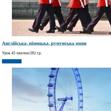
Англійська, німецька, румунська мови
Урок 45 хвилин/282 гр.
Детальніше