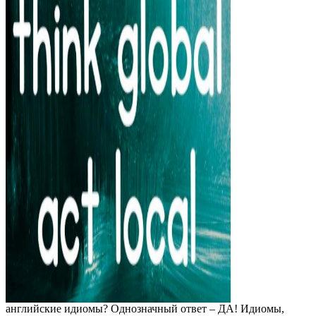
английские идиомы? Однозначный ответ – ДА! Идиомы,