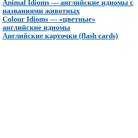
Animal Idioms — английские идиомы с
названиями животных
Colour Idioms — «цветные»
английские идиомы
Английские карточки (flash cards)