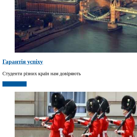
Гарантія успіху
Студенти різних країн нам довіряють
Детальніше