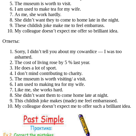
The museum is worth to visit.
I am used to make tea for my wife.
As me, she work hardly.
She didn’t want they to come to home late in the night.
These childish joke make me to feel embarrass.
My colleague doesn’t expect me offer so brilliant idea.
Ответы:
Sorry, I didn’t tell you about my cowardice — I was too
ashamed.
The cost of living rose by 5 % last year.
He does a lot of sport.
I don’t mind contributing to charity.
The museum is worth visiting/ a visit.
I am used to making tea for my wife.
Like me, she works hard.
She didn’t want them to come home late at night.
This childish joke makes (made) me feel embarrassed.
My colleague doesn’t expect me to offer such a brilliant idea.