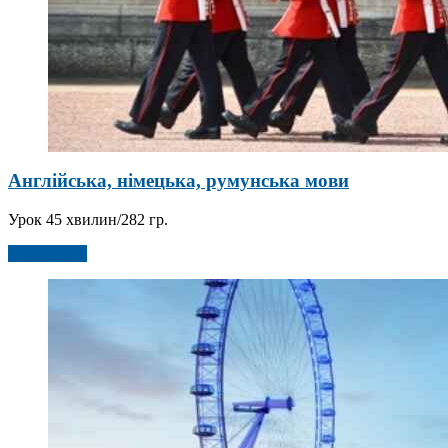
Англійська, німецька, румунська мови
Урок 45 хвилин/282 гр.
Детальніше