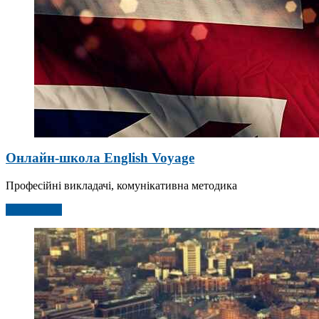
Онлайн-школа English Voyage
Професійні викладачі, комунікативна методика
Детальніше