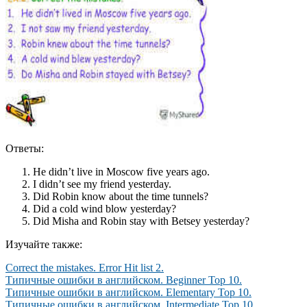
Ответы:
He didn’t live in Moscow five years ago.
I didn’t see my friend yesterday.
Did Robin know about the time tunnels?
Did a cold wind blow yesterday?
Did Misha and Robin stay with Betsey yesterday?
Изучайте также:
Correct the mistakes. Error Hit list 2.
Типичные ошибки в английском. Beginner Top 10.
Типичные ошибки в английском. Elementary Top 10.
Типичные ошибки в английском. Intermediate Top 10.