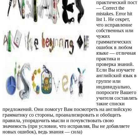
практический пост
— Correct the
mistakes. Error hit
list 1. Не секрет,
что исправление
собственных или
чужих
грамматических
ошибок в любом
языке — отличная
практика и
проверка знаний.
Если Вы изучаете
английский язык в
группе или
индивидуально,
попросите Вашего
учителя составлять
такие списки
предложений. Они помогут Вам посмотреть на английскую
грамматику со стороны, проанализировать и обобщить
правила, упорядочить мысли и почувствовать свою
значимость (при условии, что исправляя, Вы не добавляете
новых ошибок), ведь знания — сила)