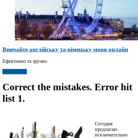
Вивчайте англійську та німецьку мови онлайн
Ефективно та зручно
Детальніше
Correct the mistakes. Error hit
list 1.
Сегодня
предлагаю
исключительно