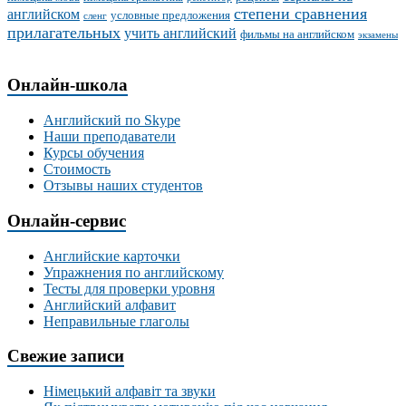
степени сравнения
английском
условные предложения
сленг
прилагательных
учить английский
фильмы на английском
экзамены
Онлайн-школа
Английский по Skype
Наши преподаватели
Курсы обучения
Стоимость
Отзывы наших студентов
Онлайн-сервис
Английские карточки
Упражнения по английскому
Тесты для проверки уровня
Английский алфавит
Неправильные глаголы
Свежие записи
Німецький алфавіт та звуки