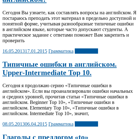
Сегодня Вы узнаете, как составлять вопросы на английском. Я
постараюсь преподать этот материал в предельно доступной и
понятной форме, учитывая разнообразные типичные ошибки
в английском языке, которые часто допускают студенты. А
практическое задание с ответами поможет Вам закрепить и
проверить
16.05.2013
17.01.2015
Грамматика
Подробнее
Типичные ошибки в английском.
Upper-Intermediate Top 10.
Сегодня я продолжаю серию «Типичные ошибки в
английском». Если вы проанализировали ошибки начальных
и средних уровней, прочитав статьи «Типичные ошибки в
английском. Beginner Top 10», «Типичные ошибки в
английском. Elementary Top 10», «Типичные ошибки в
английском. Intermediate Top 10», значит,
08.05.2013
06.04.2015
Грамматика
Подробнее
Глаголы с предлогом «to»