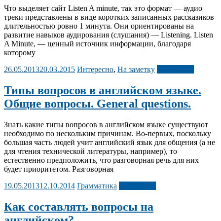
Что выделяет сайт Listen A minute, так это формат — аудио
треки представлены в виде коротких записанных рассказиков
длительностью ровно 1 минута. Они ориентированы на
развитие навыков аудирования (слушания) — Listening. Listen
A Minute, — ценный источник информации, благодаря
которому
26.05.2013
20.03.2015
Интересно
,
На заметку
Подробнее
Типы вопросов в английском языке.
Общие вопросы. General questions.
Знать какие типы вопросов в английском языке существуют
необходимо по нескольким причинам. Во-первых, поскольку
большая часть людей учит английский язык для общения (а не
для чтения технической литературы, например), то
естественно предположить, что разговорная речь для них
будет приоритетом. Разговорная
19.05.2013
12.10.2014
Грамматика
Подробнее
Как составлять вопросы на
английском?