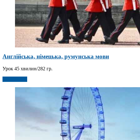
Англійська, німецька, румунська мови
Урок 45 хвилин/282 гр.
Детальніше