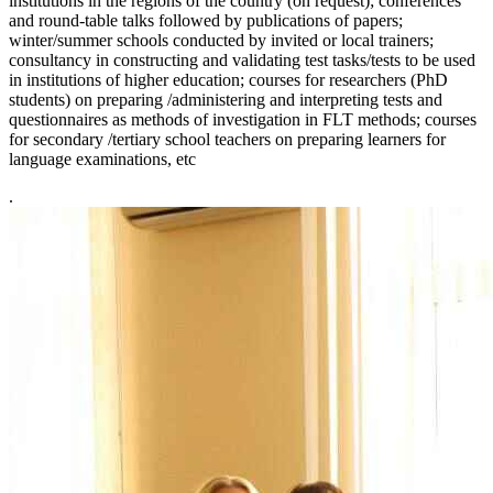
institutions in the regions of the country (on request); conferences
and round-table talks followed by publications of papers;
winter/summer schools conducted by invited or local trainers;
consultancy in constructing and validating test tasks/tests to be used
in institutions of higher education; courses for researchers (PhD
students) on preparing /administering and interpreting tests and
questionnaires as methods of investigation in FLT methods; courses
for secondary /tertiary school teachers on preparing learners for
language examinations, etc
.