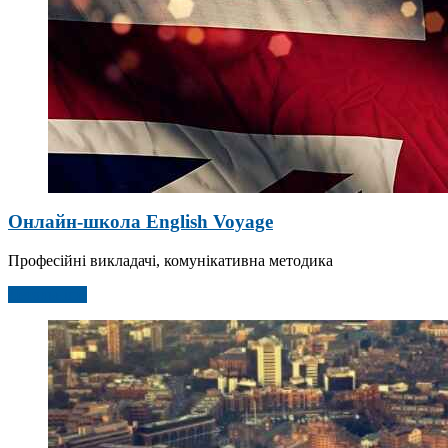
Онлайн-школа English Voyage
Професійні викладачі, комунікативна методика
Детальніше