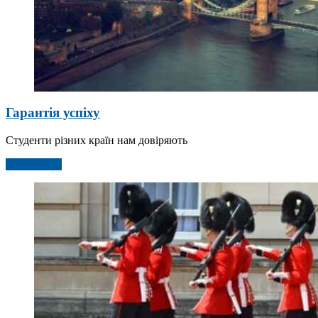
Гарантія успіху
Студенти різних країн нам довіряють
Детальніше