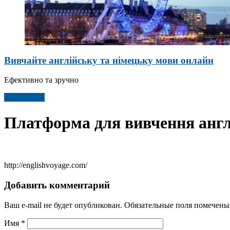
Вивчайте англійську та німецьку мови онлайн
Ефективно та зручно
Детальніше
Платформа для вивчення англ
http://englishvoyage.com/
Добавить комментарий
Ваш e-mail не будет опубликован.
Обязательные поля помечен
Имя
*