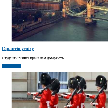
Гарантія успіху
Студенти різних країн нам довіряють
Детальніше