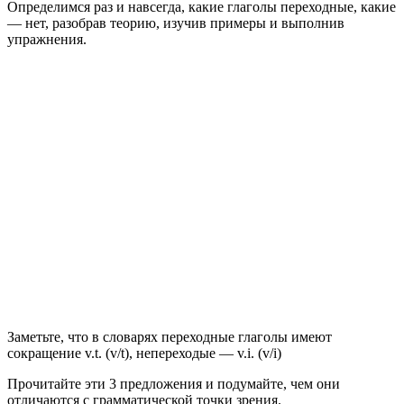
Определимся раз и навсегда, какие глаголы переходные, какие
— нет, разобрав теорию, изучив примеры и выполнив
упражнения.
Заметьте, что в словарях переходные глаголы имеют
сокращение v.t. (v/t), непереходые — v.i. (v/i)
Прочитайте эти 3 предложения и подумайте, чем они
отличаются с грамматической точки зрения.