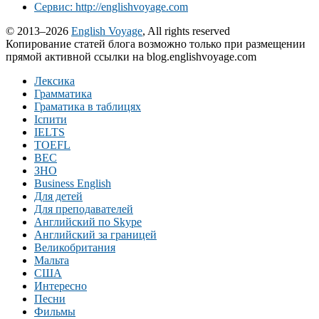
Сервис: http://englishvoyage.com
© 2013–2026
English Voyage
, All rights reserved
Копирование статей блога возможно только при размещении
прямой активной ссылки на blog.englishvoyage.com
Лексика
Грамматика
Граматика в таблицях
Іспити
IELTS
TOEFL
BEC
ЗНО
Business English
Для детей
Для преподавателей
Английский по Skype
Английский за границей
Великобритания
Мальта
США
Интересно
Песни
Фильмы