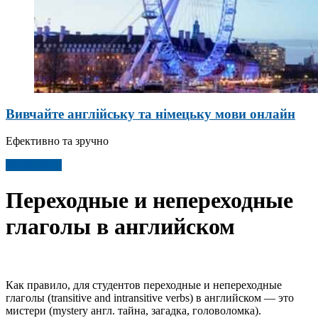
Вивчайте англійську та німецьку мови онлайн
Ефективно та зручно
Детальніше
Переходные и непереходные
глаголы в английском
Как правило, для студентов переходные и непереходные
глаголы (transitive and intransitive verbs) в английском — это
мистери (mystery англ. тайна, загадка, головоломка).