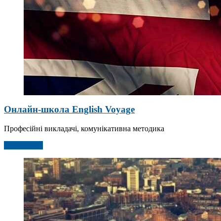
Онлайн-школа English Voyage
Професійні викладачі, комунікативна методика
Детальніше