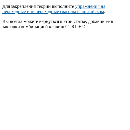
Для закрепления теории выполните
упражнения на
переходные и непереходные глаголы в английском
.
Вы всегда можете вернуться к этой статье, добавив ее в
закладки комбинацией клавиш CTRL + D