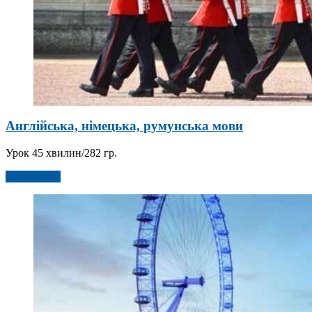
Англійська, німецька, румунська мови
Урок 45 хвилин/282 гр.
Детальніше