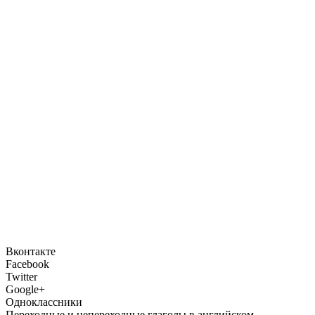
Вконтакте
Facebook
Twitter
Google+
Одноклассники
Переходные и непереходные глаголы в английском