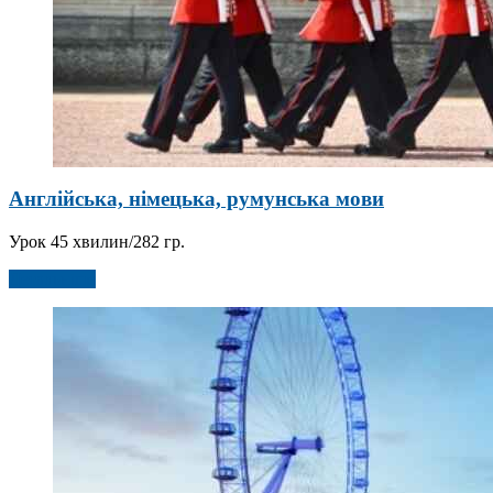
Англійська, німецька, румунська мови
Урок 45 хвилин/282 гр.
Детальніше