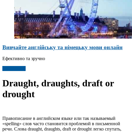
Вивчайте англійську та німецьку мови онлайн
Ефективно та зручно
Детальніше
Draught, draughts, draft or
drought
Правописание в английском языке или так называемый
«spelling» слов часто становится проблемой в письменной
речи. Слова draught, draughts, draft or drought легко спутать,