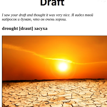
I saw your draft and thought it was very nice. Я видел твой
набросок и думаю, что он очень хорош.
drought [draut] засуха