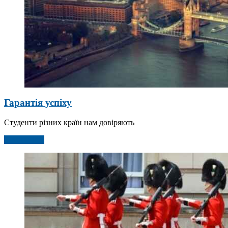
Гарантія успіху
Студенти різних країн нам довіряють
Детальніше