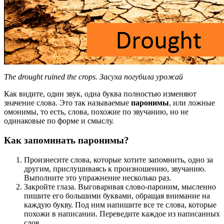
The drought ruined the crops. Засуха погубила урожай
Как видите, один звук, одна буква полностью изменяют
значение слова. Это так называемые
паронимы
, или ложные
омонимы, то есть, слова, похожие по звучанию, но не
одинаковые по форме и смыслу.
Как запоминать паронимы?
Произнесите слова, которые хотите запомнить, одно за
другим, прислушиваясь к произношению, звучанию.
Выполните это упражнение несколько раз.
Закройте глаза. Выговаривая слово-пароним, мысленно
пишите его большими буквами, обращая внимание на
каждую букву. Под ним напишите все те слова, которые
похожи в написании. Переведите каждое из написанных
слов.