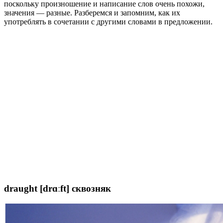
поскольку произношение и написание слов очень похожи,
значения — разные. Разберемся и запомним, как их
употреблять в сочетании с другими словами в предложении.
draught [drɑːft] сквозняк