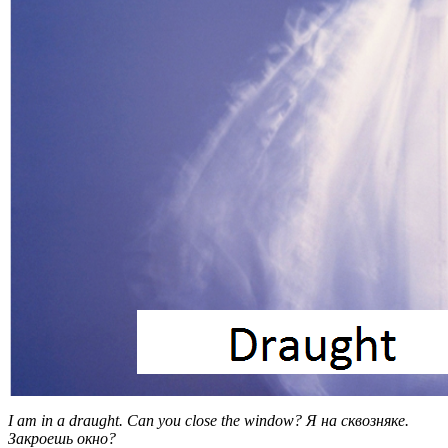
I am in a draught. Can you close the window? Я на сквозняке.
Закроешь окно?