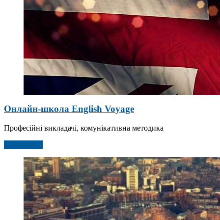
Онлайн-школа English Voyage
Професійні викладачі, комунікативна методика
Детальніше