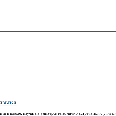
 языка
ь в школе, изучать в университете, лично встречаться с учител