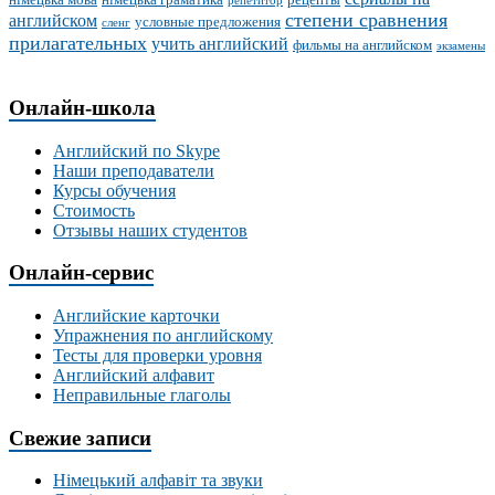
репетитор
степени сравнения
английском
условные предложения
сленг
прилагательных
учить английский
фильмы на английском
экзамены
Онлайн-школа
Английский по Skype
Наши преподаватели
Курсы обучения
Стоимость
Отзывы наших студентов
Онлайн-сервис
Английские карточки
Упражнения по английскому
Тесты для проверки уровня
Английский алфавит
Неправильные глаголы
Свежие записи
Німецький алфавіт та звуки